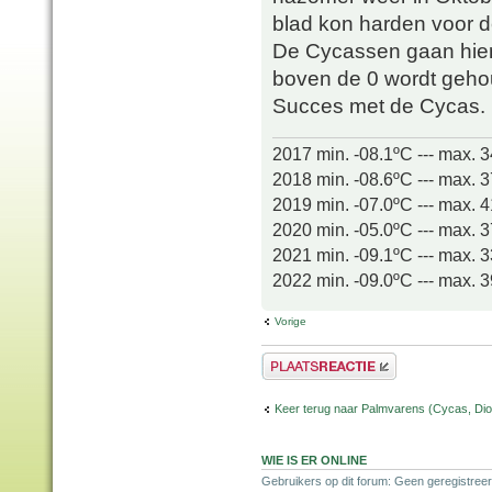
blad kon harden voor 
De Cycassen gaan hier 
boven de 0 wordt geho
Succes met de Cycas.
2017 min. -08.1ºC --- max. 
2018 min. -08.6ºC --- max. 
2019 min. -07.0ºC --- max. 
2020 min. -05.0ºC --- max. 
2021 min. -09.1ºC --- max. 
2022 min. -09.0ºC --- max. 
Vorige
Plaats een reactie
Keer terug naar Palmvarens (Cycas, Dioo
WIE IS ER ONLINE
Gebruikers op dit forum: Geen geregistreer