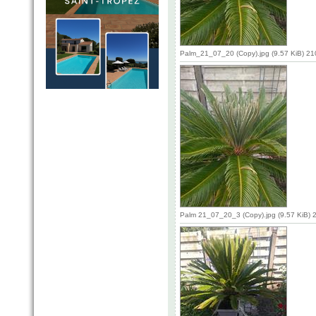
Palm_21_07_20 (Copy).jpg (9.57 KiB) 2
Palm 21_07_20_3 (Copy).jpg (9.57 KiB) 