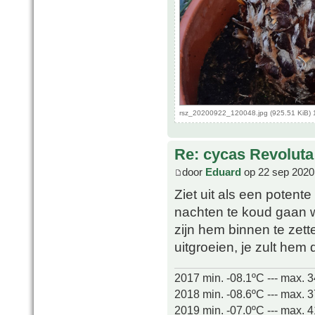
rsz_20200922_120048.jpg (925.51 KiB) 
Re: cycas Revoluta
door
Eduard
op 22 sep 2020
Ziet uit als een potente 
nachten te koud gaan w
zijn hem binnen te zett
uitgroeien, je zult he
2017 min. -08.1ºC --- max. 
2018 min. -08.6ºC --- max. 
2019 min. -07.0ºC --- max. 