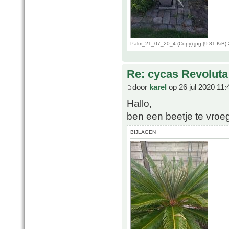
Palm_21_07_20_4 (Copy).jpg (9.81 KiB)
Re: cycas Revoluta
door
karel
op 26 jul 2020 11:
Hallo,
ben een beetje te vroe
BIJLAGEN