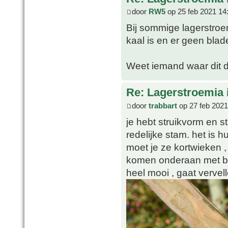
door
RW5
op 25 feb 2021 14
Bij sommige lagerstroem
kaal is en er geen blade
Weet iemand waar dit 
Re: Lagerstroemia 
door
trabbart
op 27 feb 2021
je hebt struikvorm en 
redelijke stam. het is h
moet je ze kortwieken , 
komen onderaan met bla
heel mooi , gaat vervel