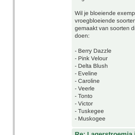
Wil je bloeiende exempl
vroegbloeiende soorten.
gemaakt van soorten di
doen:
- Berry Dazzle
- Pink Velour
- Delta Blush
- Eveline
- Caroline
- Veerle
- Tonto
- Victor
- Tuskegee
- Muskogee
Re: Lagerstroemia 