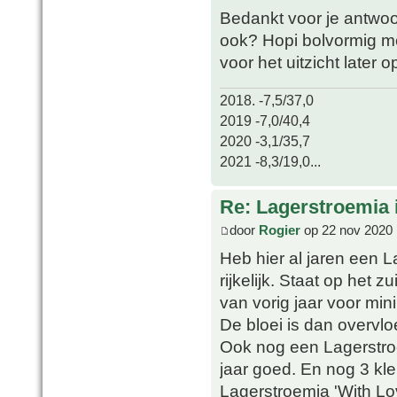
Bedankt voor je antwoor
ook? Hopi bolvormig m
voor het uitzicht later op
2018. -7,5/37,0
2019 -7,0/40,4
2020 -3,1/35,7
2021 -8,3/19,0...
Re: Lagerstroemia 
door
Rogier
op 22 nov 2020 
Heb hier al jaren een La
rijkelijk. Staat op het 
van vorig jaar voor min
De bloei is dan overvlo
Ook nog een Lagerstroem
jaar goed. En nog 3 kl
Lagerstroemia 'With Love