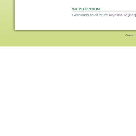
WIE IS ER ONLINE
Gebruikers op dit forum:
Majestic-12 [Bot]
Pwered