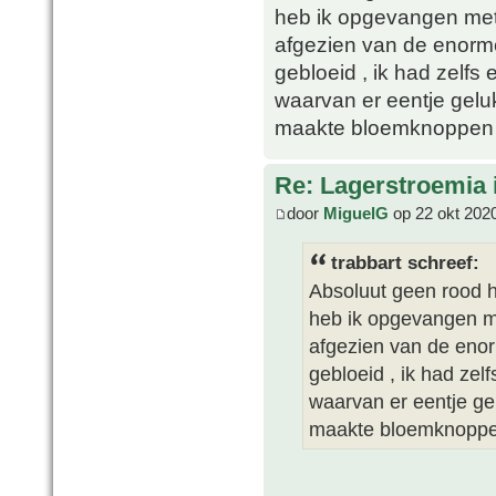
heb ik opgevangen met
afgezien van de enorm
gebloeid , ik had zelfs
waarvan er eentje geluk
maakte bloemknoppen m
Re: Lagerstroemia 
door
MiguelG
op 22 okt 202
trabbart schreef:
Absoluut geen rood h
heb ik opgevangen m
afgezien van de enor
gebloeid , ik had zel
waarvan er eentje gel
maakte bloemknoppen