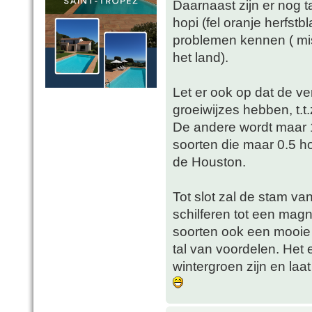
Daarnaast zijn er nog t
hopi (fel oranje herfstb
problemen kennen ( mis
het land).
Let er ook op dat de ve
groeiwijzes hebben, t.t
De andere wordt maar 1 a
soorten die maar 0.5 h
de Houston.
Tot slot zal de stam va
schilferen tot een magn
soorten ook een mooie h
tal van voordelen. Het e
wintergroen zijn en laat