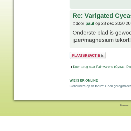
Re: Varigated Cyca
door
paul
op 28 dec 2020 20
Onderste blad is gewoon
ijzer/magnesium tekort!
Plaats een reactie
Keer terug naar Palmvarens (Cycas, Dioo
WIE IS ER ONLINE
Gebruikers op dit forum: Geen geregistreer
Pwered