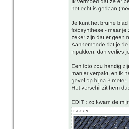
Ik vermoed dat ze er 
het echt is gedaan (mees
Je kunt het bruine blad
fotosynthese - maar je 
zeker zijn dat er geen 
Aannemende dat je de 
inpakken, dan verlies je 
Een foto zou handig zij
manier verpakt, en ik 
gevel op bijna 3 meter.
Het verschil zit hem dus
EDIT : zo kwam de mijne
BIJLAGEN