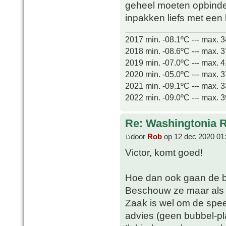
geheel moeten opbinde
inpakken liefs met een
2017 min. -08.1ºC --- max. 
2018 min. -08.6ºC --- max. 
2019 min. -07.0ºC --- max. 
2020 min. -05.0ºC --- max. 
2021 min. -09.1ºC --- max. 
2022 min. -09.0ºC --- max. 
Re: Washingtonia 
door
Rob
op 12 dec 2020 01
Victor, komt goed!
Hoe dan ook gaan de bui
Beschouw ze maar als 
Zaak is wel om de spee
advies (geen bubbel-pla