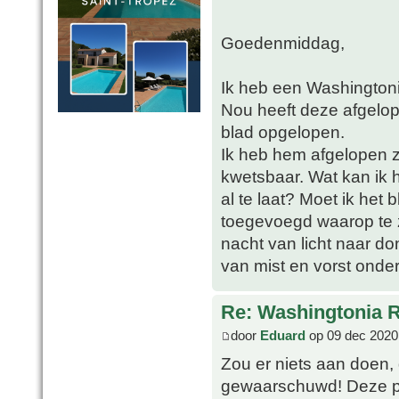
Goedenmiddag,
Ik heb een Washingtoni
Nou heeft deze afgelop
blad opgelopen.
Ik heb hem afgelopen z
kwetsbaar. Wat kan ik 
al te laat? Moet ik het
toegevoegd waarop te zi
nacht van licht naar d
van mist en vorst onder 
Re: Washingtonia 
door
Eduard
op 09 dec 2020
Zou er niets aan doen,
gewaarschuwd! Deze pal