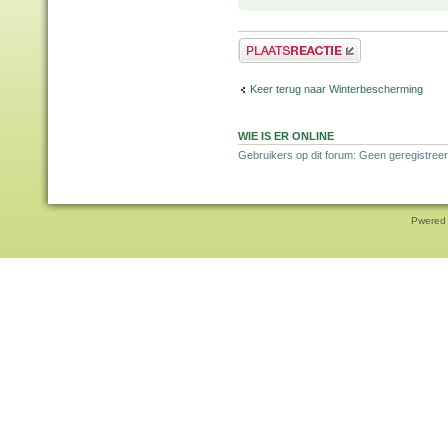
Plaats een reactie
Keer terug naar Winterbescherming
WIE IS ER ONLINE
Gebruikers op dit forum: Geen geregistreer
Pwered