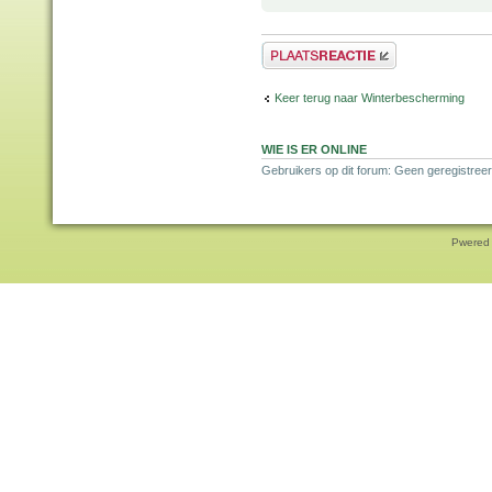
Plaats een reactie
Keer terug naar Winterbescherming
WIE IS ER ONLINE
Gebruikers op dit forum: Geen geregistreer
Pwered