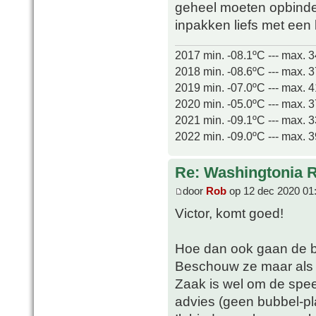
geheel moeten opbinde
inpakken liefs met een
2017 min. -08.1ºC --- max. 
2018 min. -08.6ºC --- max. 
2019 min. -07.0ºC --- max. 
2020 min. -05.0ºC --- max. 
2021 min. -09.1ºC --- max. 
2022 min. -09.0ºC --- max. 
Re: Washingtonia 
door
Rob
op 12 dec 2020 01
Victor, komt goed!
Hoe dan ook gaan de bui
Beschouw ze maar als 
Zaak is wel om de spee
advies (geen bubbel-pla