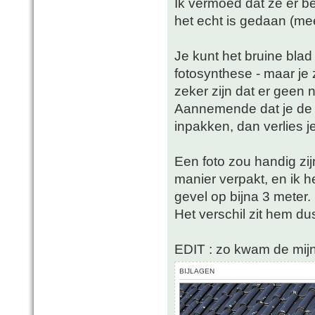
Ik vermoed dat ze er 
het echt is gedaan (mees
Je kunt het bruine blad
fotosynthese - maar je 
zeker zijn dat er geen 
Aannemende dat je de 
inpakken, dan verlies je 
Een foto zou handig zij
manier verpakt, en ik 
gevel op bijna 3 meter.
Het verschil zit hem dus
EDIT : zo kwam de mijne
BIJLAGEN