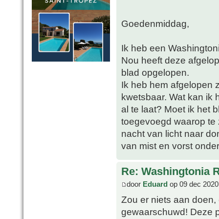
Goedenmiddag,
Ik heb een Washingtoni
Nou heeft deze afgelop
blad opgelopen.
Ik heb hem afgelopen z
kwetsbaar. Wat kan ik 
al te laat? Moet ik het
toegevoegd waarop te zi
nacht van licht naar d
van mist en vorst onder 
Re: Washingtonia 
door
Eduard
op 09 dec 2020
Zou er niets aan doen,
gewaarschuwd! Deze pal