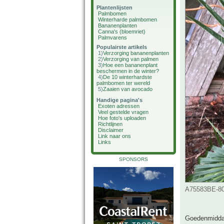
Plantenlijsten
Palmbomen
Winterharde palmbomen
Bananenplanten
Canna's (bloemriet)
Palmvarens
Populairste artikels
1)
Verzorging bananenplanten
2)
Verzorging van palmen
3)
Hoe een bananenplant
beschermen in de winter?
4)
De 10 winterhardste
palmbomen ter wereld
5)
Zaaien van avocado
Handige pagina's
Exoten adressen
Veel gestelde vragen
Hoe foto's uploaden
Richtlijnen
Disclaimer
Link naar ons
Links
SPONSORS
A75583BE-80
Goedenmidda