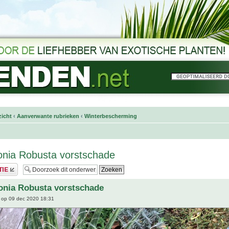
icht
‹
Aanverwante rubrieken
‹
Winterbescherming
onia Robusta vorstschade
onia Robusta vorstschade
op 09 dec 2020 18:31