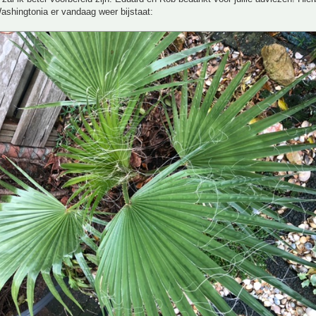
ashingtonia er vandaag weer bijstaat: