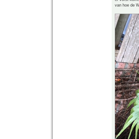
van hoe de W