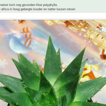
nwinst toch nog gevonden Aloe polyphylla.
d africa in hoog gebergte kouder en natter tussen rotsen