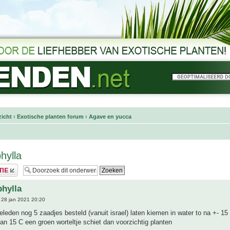
icht
‹
Exotische planten forum
‹
Agave en yucca
hylla
phylla
28 jan 2021 20:20
leden nog 5 zaadjes besteld (vanuit israel) laten kiemen in water to na +- 15
an 15 C een groen worteltje schiet dan voorzichtig planten