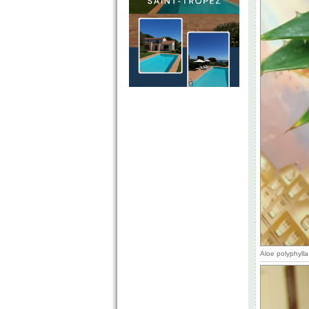
Aloe polyphyll