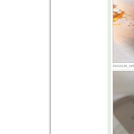
20210128_1859