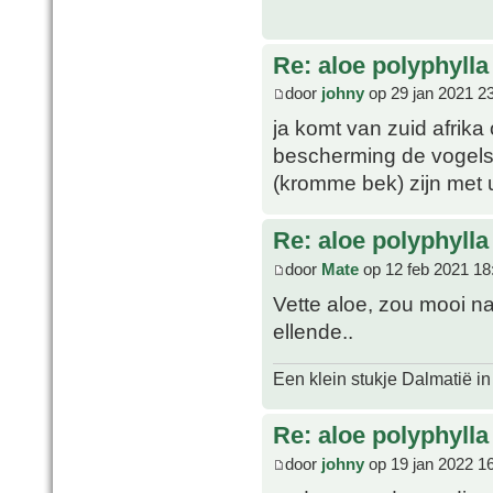
Re: aloe polyphylla
door
johny
op 29 jan 2021 2
ja komt van zuid afrika
bescherming de vogels
(kromme bek) zijn met 
Re: aloe polyphylla
door
Mate
op 12 feb 2021 18
Vette aloe, zou mooi na
ellende..
Een klein stukje Dalmatië in
Re: aloe polyphylla
door
johny
op 19 jan 2022 1