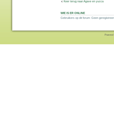
Keer terug naar Agave en yucca
WIE IS ER ONLINE
Gebruikers op dit forum: Geen geregistreer
Pwered