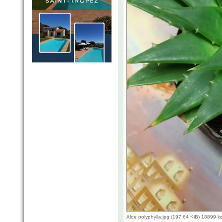
Aloe polyphylla.jpg (197.64 KiB) 18899 