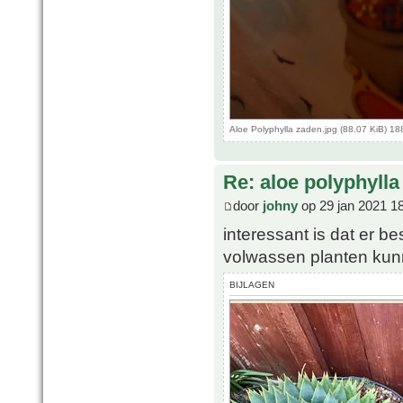
Aloe Polyphylla zaden.jpg (88.07 KiB) 1
Re: aloe polyphylla
door
johny
op 29 jan 2021 1
interessant is dat er b
volwassen planten kun
BIJLAGEN