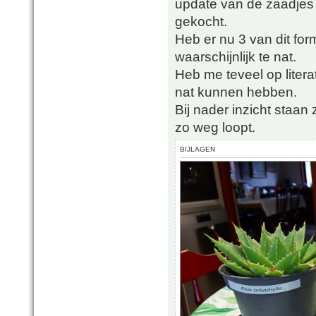
update van de zaadjes
gekocht.
Heb er nu 3 van dit for
waarschijnlijk te nat.
Heb me teveel op liter
nat kunnen hebben.
Bij nader inzicht staan
zo weg loopt.
BIJLAGEN