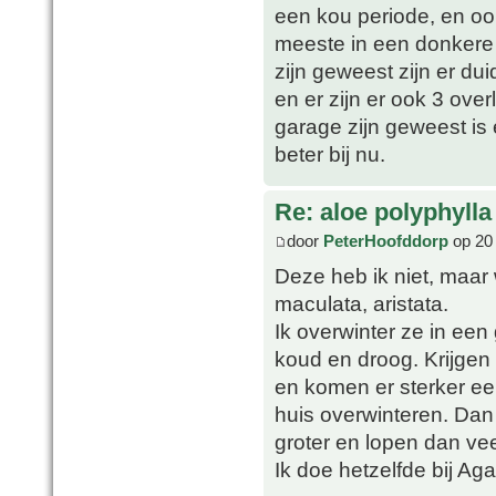
een kou periode, en oo
meeste in een donkere 
zijn geweest zijn er du
en er zijn er ook 3 over
garage zijn geweest is
beter bij nu.
Re: aloe polyphylla
door
PeterHoofddorp
op 20 
Deze heb ik niet, maar 
maculata, aristata.
Ik overwinter ze in een 
koud en droog. Krijgen
en komen er sterker ee
huis overwinteren. Dan 
groter en lopen dan ve
Ik doe hetzelfde bij Ag