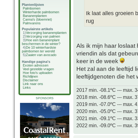
Plantenlijsten
Palmbomen
Ik laat alles groeien 
Winterharde palmbomen
Bananenplanten
Canna's (bloemriet)
rug
Palmvarens
Populairste artikels
1)
Verzorging bananenplanten
2)
Verzorging van palmen
3)
Hoe een bananenplant
beschermen in de winter?
Als ik mijn haar loslaat
4)
De 10 winterhardste
palmbomen ter wereld
vriendin als dat gebeu
5)
Zaaien van avocado
keer in de week
Handige pagina's
Exoten adressen
Het zal aan de leeftijd 
Veel gestelde vragen
Hoe foto's uploaden
leeftijdgenoten die het
Richtlijnen
Disclaimer
Link naar ons
Links
2017 min. -08.1ºC --- max. 
2018 min. -08.6ºC --- max. 
SPONSORS
2019 min. -07.0ºC --- max. 
2020 min. -05.0ºC --- max. 
2021 min. -09.1ºC --- max. 
2022 min. -09.0ºC --- max. 