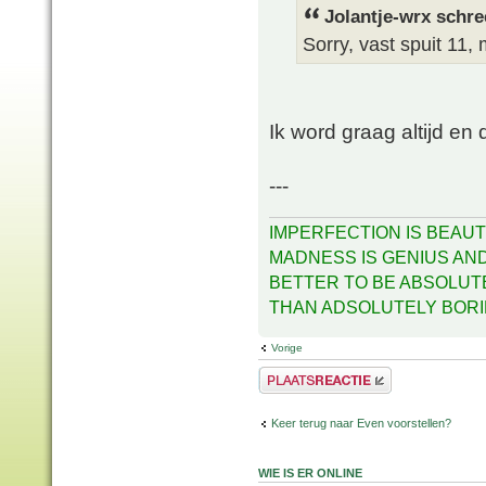
Jolantje-wrx schre
Sorry, vast spuit 11,
Ik word graag altijd e
---
IMPERFECTION IS BEAUT
MADNESS IS GENIUS AND 
BETTER TO BE ABSOLUT
THAN ADSOLUTELY BOR
Vorige
Plaats een reactie
Keer terug naar Even voorstellen?
WIE IS ER ONLINE