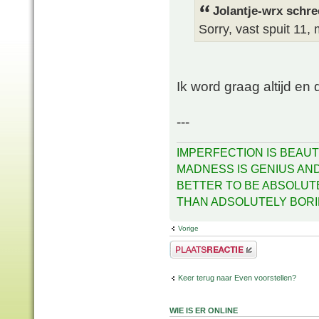
Jolantje-wrx schre
Sorry, vast spuit 11,
Ik word graag altijd e
---
IMPERFECTION IS BEAUT
MADNESS IS GENIUS AND 
BETTER TO BE ABSOLUT
THAN ADSOLUTELY BOR
Vorige
Plaats een reactie
Keer terug naar Even voorstellen?
WIE IS ER ONLINE