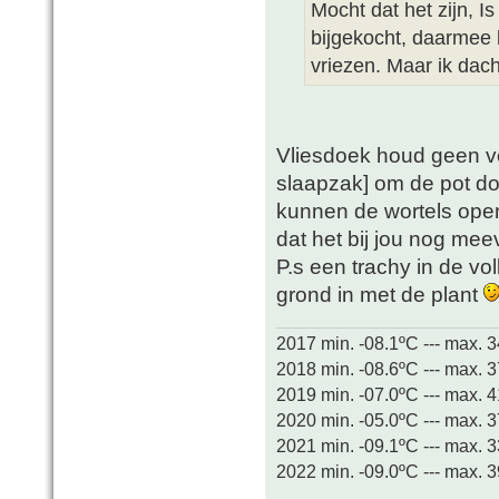
Mocht dat het zijn, Is
bijgekocht, daarmee 
vriezen. Maar ik dach
Vliesdoek houd geen v
slaapzak] om de pot doe
kunnen de wortels open
dat het bij jou nog meev
P.s een trachy in de vo
grond in met de plant
2017 min. -08.1ºC --- max. 
2018 min. -08.6ºC --- max. 
2019 min. -07.0ºC --- max. 
2020 min. -05.0ºC --- max. 
2021 min. -09.1ºC --- max. 
2022 min. -09.0ºC --- max. 