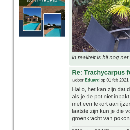
in realiteit is hij nog ne
Re: Trachycarpus fo
door
Eduard
op 01 feb 2021 
Hallo, het kan zijn dat d
als je de pot niet inpa
met een tekort aan ijze
laatste zijn kun je die 
groenkracht van pokon 