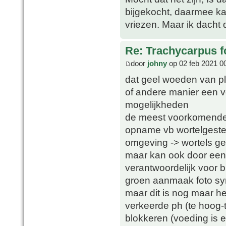
bijgekocht, daarmee ka
vriezen. Maar ik dacht 
Re: Trachycarpus fo
door
johny
op 02 feb 2021 0
dat geel woeden van pl
of andere manier een vo
mogelijkheden
de meest voorkomende 
opname vb wortelgestel
omgeving -> wortels g
maar kan ook door een e
verantwoordelijk voor
groen aanmaak foto sy
maar dit is nog maar he
verkeerde ph (te hoog-
blokkeren (voeding is 