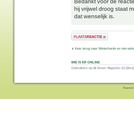
Bedankt voor de reacti
hij vrijwel droog staat m
dat wenselijk is.
Plaats een reactie
Keer terug naar Winterharde en niet-wi
WIE IS ER ONLINE
Gebruikers op dit forum:
Majestic-12 [Bot]
Pwered