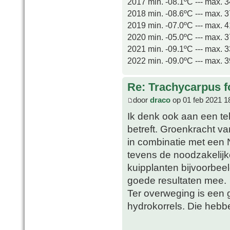
2017 min. -08.1ºC --- max. 
2018 min. -08.6ºC --- max. 
2019 min. -07.0ºC --- max. 
2020 min. -05.0ºC --- max. 
2021 min. -09.1ºC --- max. 
2022 min. -09.0ºC --- max. 
Re: Trachycarpus fo
door
draco
op 01 feb 2021 1
Ik denk ook aan een te
betreft. Groenkracht v
in combinatie met een 
tevens de noodzakelij
kuipplanten bijvoorbeel
goede resultaten mee.
Ter overweging is een 
hydrokorrels. Die hebb