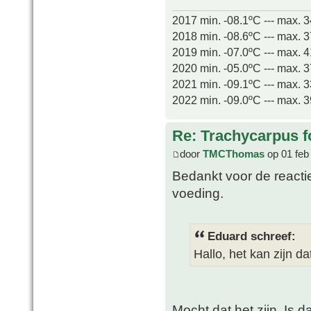
2017 min. -08.1ºC --- max. 
2018 min. -08.6ºC --- max. 
2019 min. -07.0ºC --- max. 
2020 min. -05.0ºC --- max. 
2021 min. -09.1ºC --- max. 
2022 min. -09.0ºC --- max. 
Re: Trachycarpus fo
door
TMCThomas
op 01 feb
Bedankt voor de reactie
voeding.
Eduard schreef:
Hallo, het kan zijn da
Mocht dat het zijn, Is d