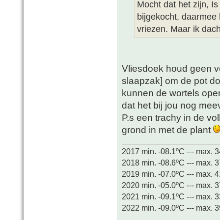
Mocht dat het zijn, Is
bijgekocht, daarmee 
vriezen. Maar ik dach
Vliesdoek houd geen v
slaapzak] om de pot doe
kunnen de wortels open
dat het bij jou nog meev
P.s een trachy in de vo
grond in met de plant
2017 min. -08.1ºC --- max. 
2018 min. -08.6ºC --- max. 
2019 min. -07.0ºC --- max. 
2020 min. -05.0ºC --- max. 
2021 min. -09.1ºC --- max. 
2022 min. -09.0ºC --- max. 