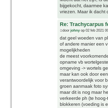
bijgekocht, daarmee ka
vriezen. Maar ik dacht 
Re: Trachycarpus fo
door
johny
op 02 feb 2021 0
dat geel woeden van pl
of andere manier een vo
mogelijkheden
de meest voorkomende 
opname vb wortelgestel
omgeving -> wortels g
maar kan ook door een e
verantwoordelijk voor
groen aanmaak foto sy
maar dit is nog maar he
verkeerde ph (te hoog-
blokkeren (voeding is 