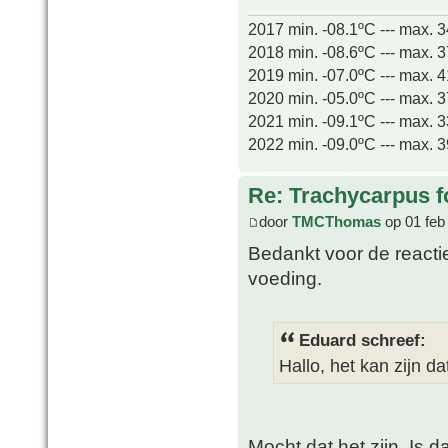
2017 min. -08.1ºC --- max. 
2018 min. -08.6ºC --- max. 
2019 min. -07.0ºC --- max. 
2020 min. -05.0ºC --- max. 
2021 min. -09.1ºC --- max. 
2022 min. -09.0ºC --- max. 
Re: Trachycarpus fo
door
TMCThomas
op 01 feb
Bedankt voor de reactie
voeding.
Eduard schreef:
Hallo, het kan zijn da
Mocht dat het zijn, Is d