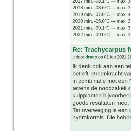
2017 min. -08.1ºC --- max. 
2018 min. -08.6ºC --- max. 
2019 min. -07.0ºC --- max. 
2020 min. -05.0ºC --- max. 
2021 min. -09.1ºC --- max. 
2022 min. -09.0ºC --- max. 
Re: Trachycarpus fo
door
draco
op 01 feb 2021 1
Ik denk ook aan een te
betreft. Groenkracht v
in combinatie met een 
tevens de noodzakelij
kuipplanten bijvoorbeel
goede resultaten mee.
Ter overweging is een 
hydrokorrels. Die hebb