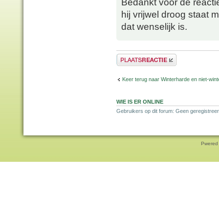
Bedankt voor de reacti
hij vrijwel droog staat m
dat wenselijk is.
Plaats een reactie
Keer terug naar Winterharde en niet-wi
WIE IS ER ONLINE
Gebruikers op dit forum: Geen geregistreer
Pwered