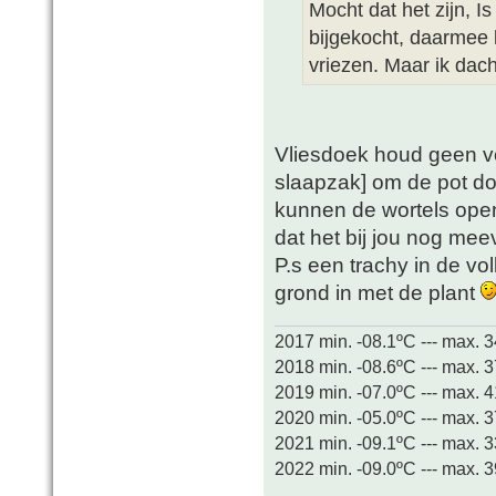
Mocht dat het zijn, Is
bijgekocht, daarmee 
vriezen. Maar ik dach
Vliesdoek houd geen v
slaapzak] om de pot doe
kunnen de wortels open
dat het bij jou nog meev
P.s een trachy in de vo
grond in met de plant
2017 min. -08.1ºC --- max. 
2018 min. -08.6ºC --- max. 
2019 min. -07.0ºC --- max. 
2020 min. -05.0ºC --- max. 
2021 min. -09.1ºC --- max. 
2022 min. -09.0ºC --- max. 