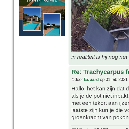
in realiteit is hij nog ne
Re: Trachycarpus fo
door
Eduard
op 01 feb 2021 
Hallo, het kan zijn dat d
als je de pot niet inpa
met een tekort aan ijze
laatste zijn kun je die 
groenkracht van pokon 