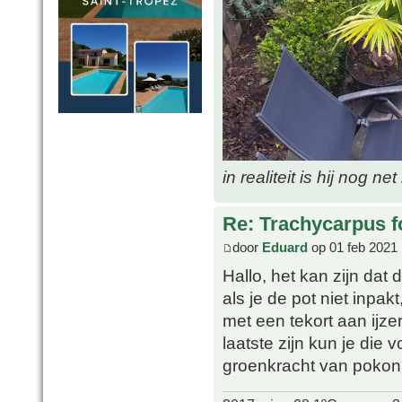
in realiteit is hij nog ne
Re: Trachycarpus fo
door
Eduard
op 01 feb 2021 
Hallo, het kan zijn dat d
als je de pot niet inpa
met een tekort aan ijze
laatste zijn kun je die 
groenkracht van pokon 