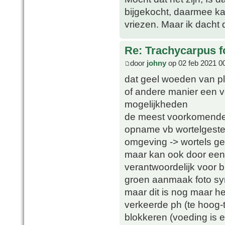
bijgekocht, daarmee ka
vriezen. Maar ik dacht 
Re: Trachycarpus fo
door
johny
op 02 feb 2021 0
dat geel woeden van pl
of andere manier een vo
mogelijkheden
de meest voorkomende 
opname vb wortelgestel
omgeving -> wortels g
maar kan ook door een e
verantwoordelijk voor
groen aanmaak foto sy
maar dit is nog maar he
verkeerde ph (te hoog-
blokkeren (voeding is 