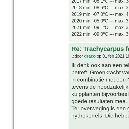
2017 min. -08.1ºC --- max. 
2018 min. -08.6ºC --- max. 
2019 min. -07.0ºC --- max. 
2020 min. -05.0ºC --- max. 
2021 min. -09.1ºC --- max. 
2022 min. -09.0ºC --- max. 
Re: Trachycarpus fo
door
draco
op 01 feb 2021 1
Ik denk ook aan een te
betreft. Groenkracht v
in combinatie met een 
tevens de noodzakelij
kuipplanten bijvoorbeel
goede resultaten mee.
Ter overweging is een 
hydrokorrels. Die hebb