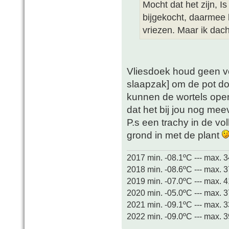
Mocht dat het zijn, Is
bijgekocht, daarmee 
vriezen. Maar ik dach
Vliesdoek houd geen v
slaapzak] om de pot doe
kunnen de wortels open
dat het bij jou nog meev
P.s een trachy in de vo
grond in met de plant
2017 min. -08.1ºC --- max. 
2018 min. -08.6ºC --- max. 
2019 min. -07.0ºC --- max. 
2020 min. -05.0ºC --- max. 
2021 min. -09.1ºC --- max. 
2022 min. -09.0ºC --- max. 