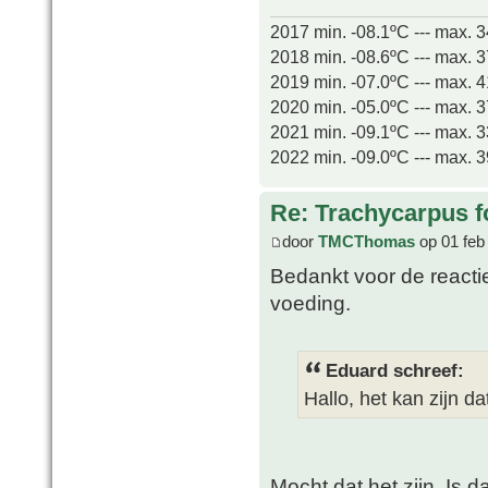
2017 min. -08.1ºC --- max. 
2018 min. -08.6ºC --- max. 
2019 min. -07.0ºC --- max. 
2020 min. -05.0ºC --- max. 
2021 min. -09.1ºC --- max. 
2022 min. -09.0ºC --- max. 
Re: Trachycarpus fo
door
TMCThomas
op 01 feb
Bedankt voor de reactie
voeding.
Eduard schreef:
Hallo, het kan zijn da
Mocht dat het zijn, Is d