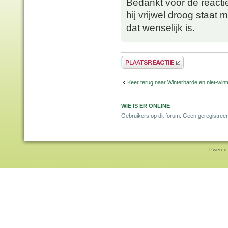
Bedankt voor de reacti
hij vrijwel droog staat m
dat wenselijk is.
Plaats een reactie
Keer terug naar Winterharde en niet-wi
WIE IS ER ONLINE
Gebruikers op dit forum: Geen geregistreer
Pwered