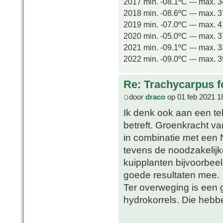
2017 min. -08.1ºC --- max. 
2018 min. -08.6ºC --- max. 
2019 min. -07.0ºC --- max. 
2020 min. -05.0ºC --- max. 
2021 min. -09.1ºC --- max. 
2022 min. -09.0ºC --- max. 
Re: Trachycarpus fo
door
draco
op 01 feb 2021 1
Ik denk ook aan een te
betreft. Groenkracht v
in combinatie met een 
tevens de noodzakelij
kuipplanten bijvoorbeel
goede resultaten mee.
Ter overweging is een 
hydrokorrels. Die hebb