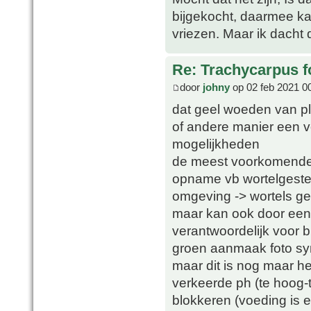
bijgekocht, daarmee ka
vriezen. Maar ik dacht 
Re: Trachycarpus fo
door
johny
op 02 feb 2021 0
dat geel woeden van pl
of andere manier een vo
mogelijkheden
de meest voorkomende 
opname vb wortelgestel
omgeving -> wortels g
maar kan ook door een e
verantwoordelijk voor
groen aanmaak foto sy
maar dit is nog maar he
verkeerde ph (te hoog-
blokkeren (voeding is 