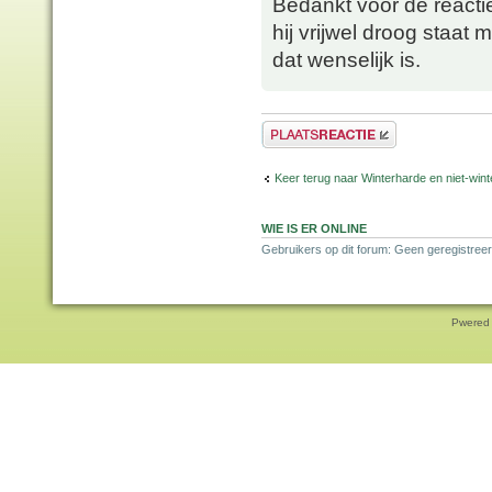
Bedankt voor de reacti
hij vrijwel droog staat m
dat wenselijk is.
Plaats een reactie
Keer terug naar Winterharde en niet-wi
WIE IS ER ONLINE
Gebruikers op dit forum: Geen geregistreer
Pwered