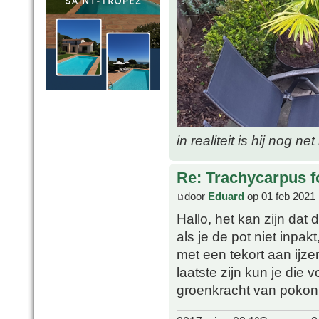
in realiteit is hij nog ne
Re: Trachycarpus fo
door
Eduard
op 01 feb 2021 
Hallo, het kan zijn dat d
als je de pot niet inpa
met een tekort aan ijze
laatste zijn kun je die 
groenkracht van pokon 