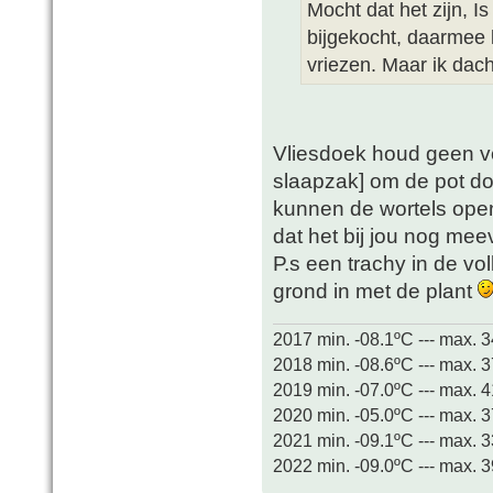
Mocht dat het zijn, Is
bijgekocht, daarmee 
vriezen. Maar ik dach
Vliesdoek houd geen v
slaapzak] om de pot doe
kunnen de wortels open
dat het bij jou nog meev
P.s een trachy in de vo
grond in met de plant
2017 min. -08.1ºC --- max. 
2018 min. -08.6ºC --- max. 
2019 min. -07.0ºC --- max. 
2020 min. -05.0ºC --- max. 
2021 min. -09.1ºC --- max. 
2022 min. -09.0ºC --- max. 