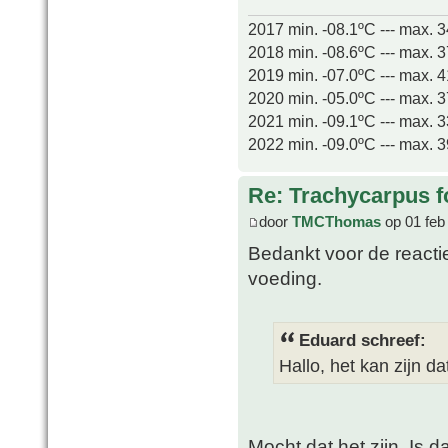
2017 min. -08.1ºC --- max. 
2018 min. -08.6ºC --- max. 
2019 min. -07.0ºC --- max. 
2020 min. -05.0ºC --- max. 
2021 min. -09.1ºC --- max. 
2022 min. -09.0ºC --- max. 
Re: Trachycarpus fo
door
TMCThomas
op 01 feb
Bedankt voor de reactie
voeding.
Eduard schreef:
Hallo, het kan zijn da
Mocht dat het zijn, Is d