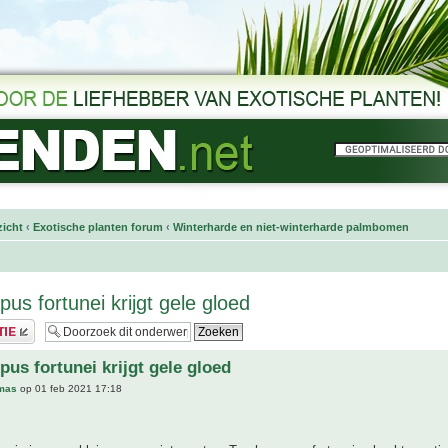
icht
‹
Exotische planten forum
‹
Winterharde en niet-winterharde palmbomen
us fortunei krijgt gele gloed
pus fortunei krijgt gele gloed
mas
op 01 feb 2021 17:18