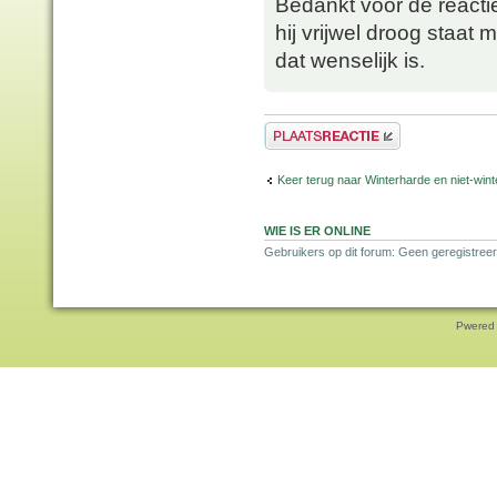
Bedankt voor de reacti
hij vrijwel droog staat m
dat wenselijk is.
Plaats een reactie
Keer terug naar Winterharde en niet-wi
WIE IS ER ONLINE
Gebruikers op dit forum: Geen geregistreer
Pwered