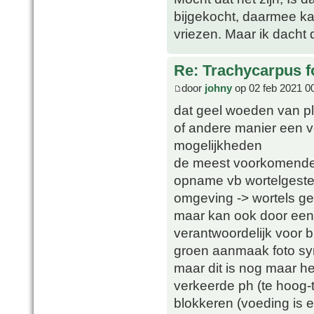
bijgekocht, daarmee ka
vriezen. Maar ik dacht 
Re: Trachycarpus fo
door
johny
op 02 feb 2021 0
dat geel woeden van pl
of andere manier een vo
mogelijkheden
de meest voorkomende 
opname vb wortelgestel
omgeving -> wortels g
maar kan ook door een e
verantwoordelijk voor
groen aanmaak foto sy
maar dit is nog maar he
verkeerde ph (te hoog-
blokkeren (voeding is 