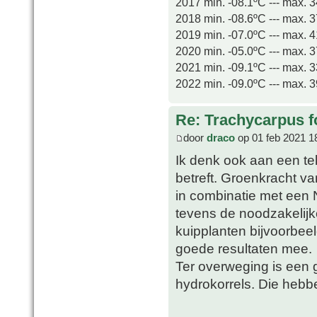
2017 min. -08.1ºC --- max. 
2018 min. -08.6ºC --- max. 
2019 min. -07.0ºC --- max. 
2020 min. -05.0ºC --- max. 
2021 min. -09.1ºC --- max. 
2022 min. -09.0ºC --- max. 
Re: Trachycarpus fo
door
draco
op 01 feb 2021 1
Ik denk ook aan een te
betreft. Groenkracht v
in combinatie met een 
tevens de noodzakelij
kuipplanten bijvoorbeel
goede resultaten mee.
Ter overweging is een 
hydrokorrels. Die hebb