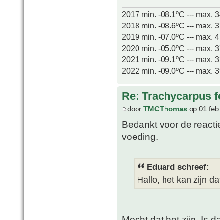
2017 min. -08.1ºC --- max. 
2018 min. -08.6ºC --- max. 
2019 min. -07.0ºC --- max. 
2020 min. -05.0ºC --- max. 
2021 min. -09.1ºC --- max. 
2022 min. -09.0ºC --- max. 
Re: Trachycarpus fo
door
TMCThomas
op 01 feb
Bedankt voor de reactie
voeding.
Eduard schreef:
Hallo, het kan zijn da
Mocht dat het zijn, Is d