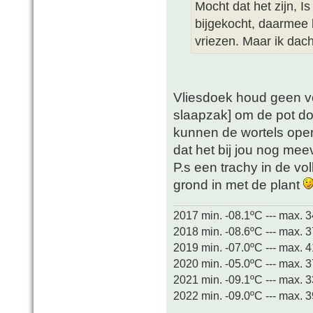
Mocht dat het zijn, Is
bijgekocht, daarmee 
vriezen. Maar ik dach
Vliesdoek houd geen v
slaapzak] om de pot doe
kunnen de wortels open
dat het bij jou nog meev
P.s een trachy in de vo
grond in met de plant
2017 min. -08.1ºC --- max. 
2018 min. -08.6ºC --- max. 
2019 min. -07.0ºC --- max. 
2020 min. -05.0ºC --- max. 
2021 min. -09.1ºC --- max. 
2022 min. -09.0ºC --- max. 