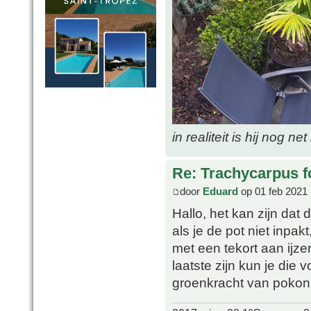
in realiteit is hij nog ne
Re: Trachycarpus fo
door
Eduard
op 01 feb 2021 
Hallo, het kan zijn dat d
als je de pot niet inpa
met een tekort aan ijze
laatste zijn kun je die 
groenkracht van pokon 