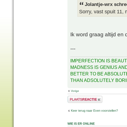
Jolantje-wrx schre
Sorry, vast spuit 11,
Ik word graag altijd e
---
IMPERFECTION IS BEAUT
MADNESS IS GENIUS AND 
BETTER TO BE ABSOLUT
THAN ADSOLUTELY BOR
Vorige
Plaats een reactie
Keer terug naar Even voorstellen?
WIE IS ER ONLINE