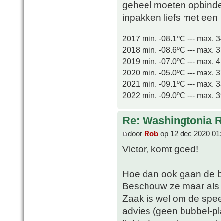
geheel moeten opbinde
inpakken liefs met een
2017 min. -08.1ºC --- max. 
2018 min. -08.6ºC --- max. 
2019 min. -07.0ºC --- max. 
2020 min. -05.0ºC --- max. 
2021 min. -09.1ºC --- max. 
2022 min. -09.0ºC --- max. 
Re: Washingtonia 
door
Rob
op 12 dec 2020 01
Victor, komt goed!
Hoe dan ook gaan de bui
Beschouw ze maar als 
Zaak is wel om de spee
advies (geen bubbel-pla