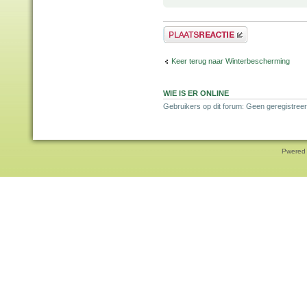
Plaats een reactie
Keer terug naar Winterbescherming
WIE IS ER ONLINE
Gebruikers op dit forum: Geen geregistreer
Pwered