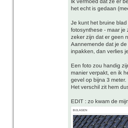
Ik vermoed dat ze er 
het echt is gedaan (mees
Je kunt het bruine blad
fotosynthese - maar je 
zeker zijn dat er geen 
Aannemende dat je de 
inpakken, dan verlies je 
Een foto zou handig zij
manier verpakt, en ik 
gevel op bijna 3 meter.
Het verschil zit hem dus
EDIT : zo kwam de mijne
BIJLAGEN