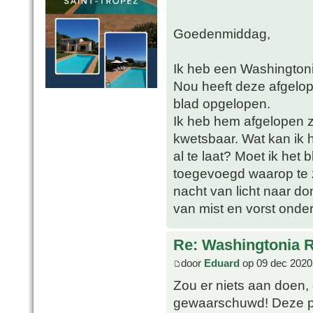
Goedenmiddag,
Ik heb een Washingtoni
Nou heeft deze afgelop
blad opgelopen.
Ik heb hem afgelopen z
kwetsbaar. Wat kan ik 
al te laat? Moet ik het
toegevoegd waarop te zi
nacht van licht naar d
van mist en vorst onder 
Re: Washingtonia 
door
Eduard
op 09 dec 2020
Zou er niets aan doen,
gewaarschuwd! Deze pal