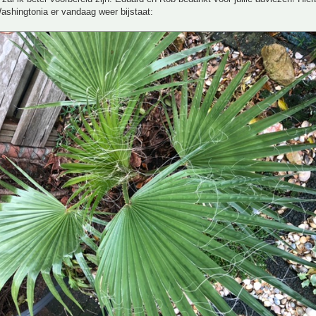
ashingtonia er vandaag weer bijstaat: