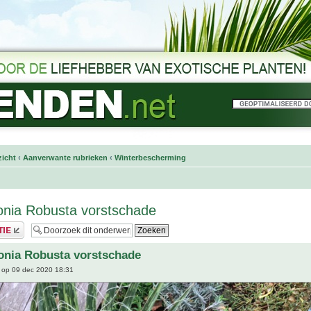
icht
‹
Aanverwante rubrieken
‹
Winterbescherming
onia Robusta vorstschade
onia Robusta vorstschade
op 09 dec 2020 18:31