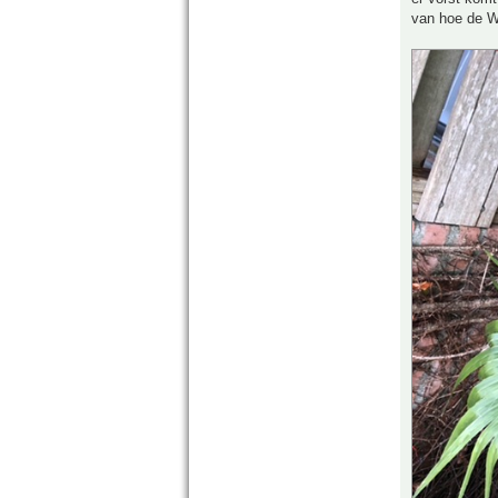
van hoe de W