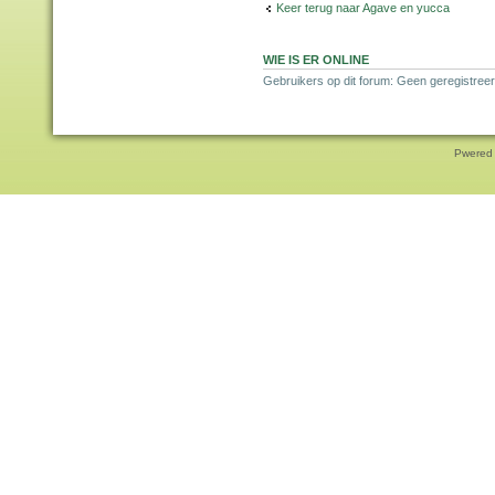
Keer terug naar Agave en yucca
WIE IS ER ONLINE
Gebruikers op dit forum: Geen geregistreer
Pwered