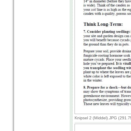
Knipsel 2 (Middel).JPG (291.