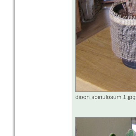
dioon spinulosum 1.jp