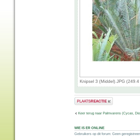
Knipsel 3 (Middel).JPG (249.
Plaats een reactie
Keer terug naar Palmvarens (Cycas, Dioo
WIE IS ER ONLINE
Gebruikers op dit forum: Geen geregistreer