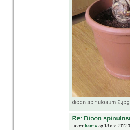
dioon spinulosum 2.jp
Re: Dioon spinulo
door
hent v
op 18 apr 2012 0