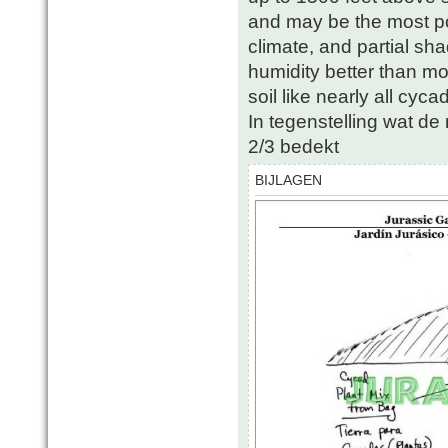
and may be the most pop
climate, and partial sha
humidity better than mo
soil like nearly all cycad
In tegenstelling wat d
2/3 bedekt
BIJLAGEN