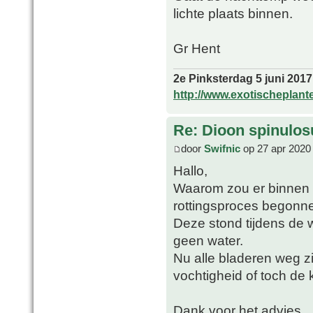
lichte plaats binnen.
Gr Hent
2e Pinksterdag 5 juni 2017
http://www.exotischeplant
Re: Dioon spinulo
door
Swifnic
op 27 apr 2020
Hallo,
Waarom zou er binnen 
rottingsproces begonnen
Deze stond tijdens de w
geen water.
Nu alle bladeren weg zi
vochtigheid of toch de
Dank voor het advies