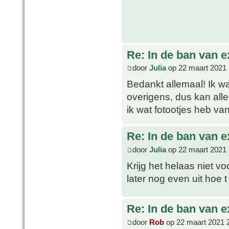
Re: In de ban van e
door
Julia
op 22 maart 2021 
Bedankt allemaal! Ik 
overigens, dus kan all
ik wat fotootjes heb v
Re: In de ban van e
door
Julia
op 22 maart 2021 
Krijg het helaas niet v
later nog even uit hoe
Re: In de ban van e
door
Rob
op 22 maart 2021 