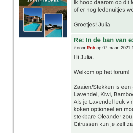
Ik hoop daarom op dit f
of er nog ledenuitjes 
Groetjes! Julia
Re: In de ban van e
door
Rob
op 07 maart 2021 
Hi Julia.
Welkom op het forum!
Zaaien/Stekken is een d
Lavendel, Kiwi, Bamboe
Als je Lavendel leuk vi
koken optioneel en moo
stekbare Oleander zou 
Citrussen kun je zelf z