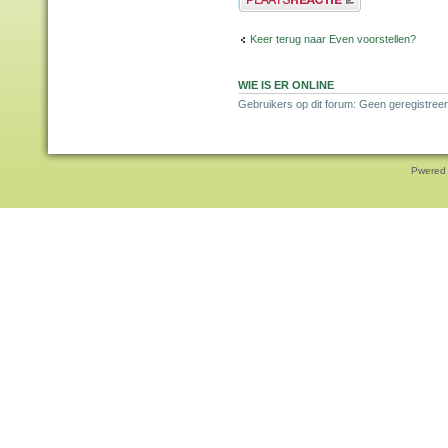
Keer terug naar Even voorstellen?
WIE IS ER ONLINE
Gebruikers op dit forum: Geen geregistreer
Pwered