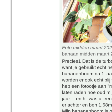
Foto midden maart 2021
banaan midden maart 2
Precies1 Dat is de tur
want je gebruikt echt h
bananenboom na 1 jaar 
worden er ook echt blij
heb een fotootje aan "
laten raden hoe oud m
jaar.... en hij was allee
er achter en ben 1.68m
Mijn bananenboom is o