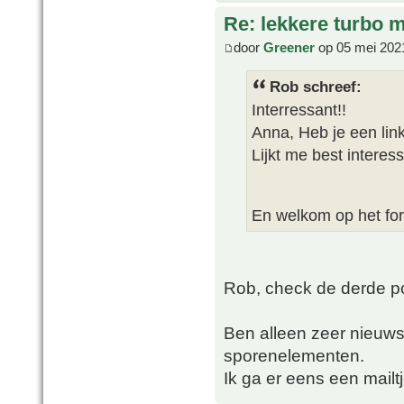
Re: lekkere turbo
door
Greener
op 05 mei 202
Rob schreef:
Interressant!!
Anna, Heb je een link
Lijkt me best intere
En welkom op het fo
Rob, check de derde pos
Ben alleen zeer nieuw
sporenelementen.
Ik ga er eens een mail