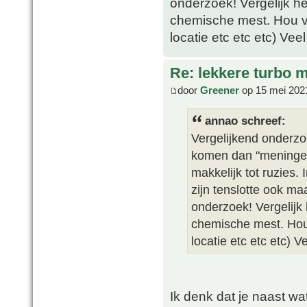
onderzoek! Vergelijk he
chemische mest. Hou ve
locatie etc etc etc) Vee
Re: lekkere turbo
door
Greener
op 15 mei 202
annao schreef:
Vergelijkend onderzo
komen dan "meningen" 
makkelijk tot ruzies.
zijn tenslotte ook m
onderzoek! Vergelijk 
chemische mest. Hou 
locatie etc etc etc) V
Ik denk dat je naast wat