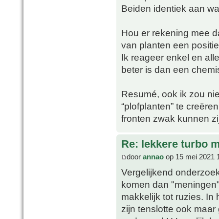
Beiden identiek aan wa
Hou er rekening mee da
van planten een positief 
Ik reageer enkel en alle
beter is dan een chemis
Resumé, ook ik zou ni
“plofplanten” te creëre
fronten zwak kunnen zi
Re: lekkere turbo
door
annao
op 15 mei 2021 
Vergelijkend onderzoek
komen dan "meningen" te
makkelijk tot ruzies. In
zijn tenslotte ook maa