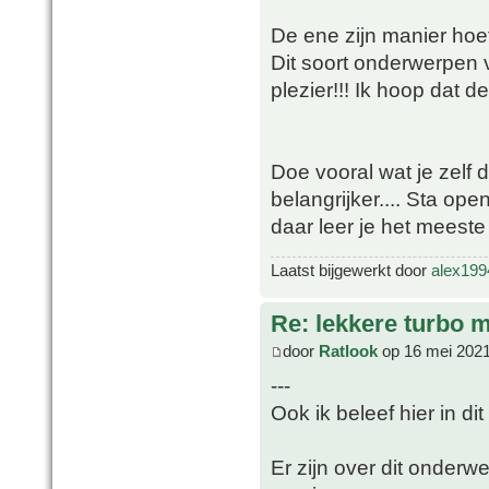
De ene zijn manier hoeft
Dit soort onderwerpen v
plezier!!! Ik hoop dat d
Doe vooral wat je zelf
belangrijker.... Sta op
daar leer je het meeste
Laatst bijgewerkt door
alex199
Re: lekkere turbo
door
Ratlook
op 16 mei 2021
---
Ook ik beleef hier in di
Er zijn over dit onderw