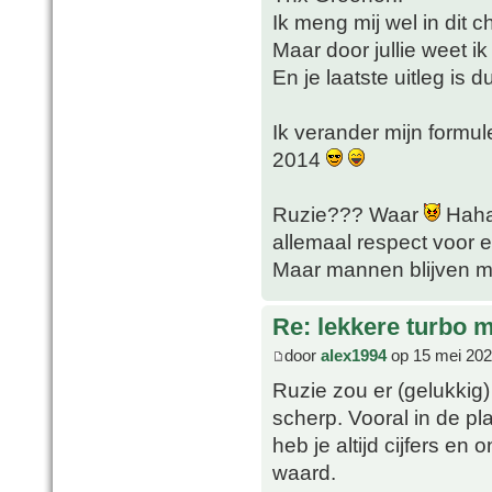
Ik meng mij wel in dit c
Maar door jullie weet i
En je laatste uitleg is du
Ik verander mijn formul
2014
Ruzie??? Waar
Haha 
allemaal respect voor el
Maar mannen blijven
Re: lekkere turbo
door
alex1994
op 15 mei 202
Ruzie zou er (gelukkig)
scherp. Vooral in de pl
heb je altijd cijfers e
waard.