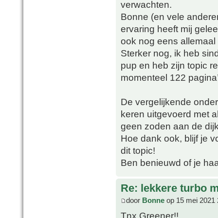
verwachten.
Bonne (en vele anderen
ervaring heeft mij gele
ook nog eens allemaal 
Sterker nog, ik heb s
pup en heb zijn topic 
momenteel 122 pagina’s
De vergelijkende onderz
keren uitgevoerd met al
geen zoden aan de dijk
Hoe dank ook, blijf je 
dit topic!
Ben benieuwd of je haar
Re: lekkere turbo
door
Bonne
op 15 mei 2021 
Tnx Greener!!