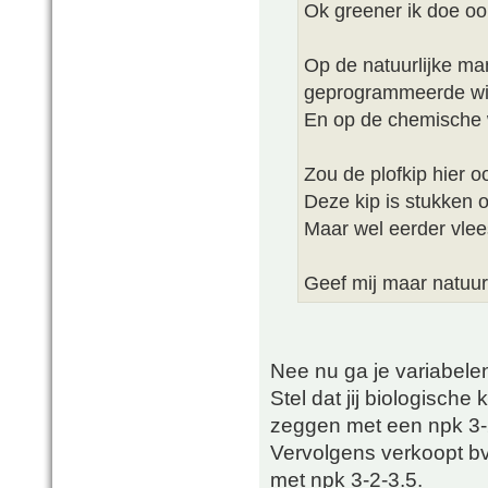
Ok greener ik doe o
Op de natuurlijke man
geprogrammeerde wij
En op de chemische w
Zou de plofkip hier o
Deze kip is stukken 
Maar wel eerder vlee
Geef mij maar natuur
Nee nu ga je variabele
Stel dat jij biologische
zeggen met een npk 3-
Vervolgens verkoopt b
met npk 3-2-3.5.