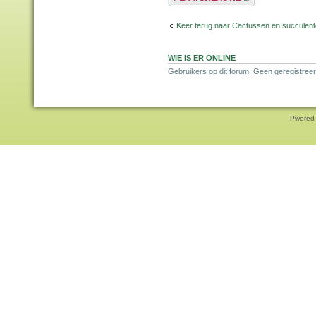
Keer terug naar Cactussen en succulen
WIE IS ER ONLINE
Gebruikers op dit forum: Geen geregistreer
Pwered