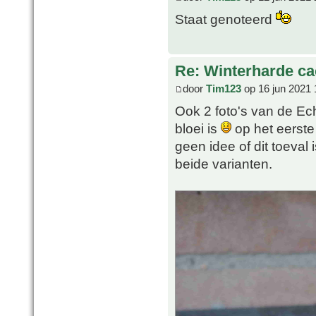
Staat genoteerd
Re: Winterharde c
door
Tim123
op 16 jun 2021 
Ook 2 foto's van de Ech
bloei is
op het eerste 
geen idee of dit toeval 
beide varianten.