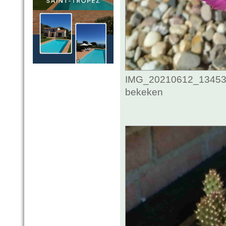
IMG_20210612_134532
bekeken