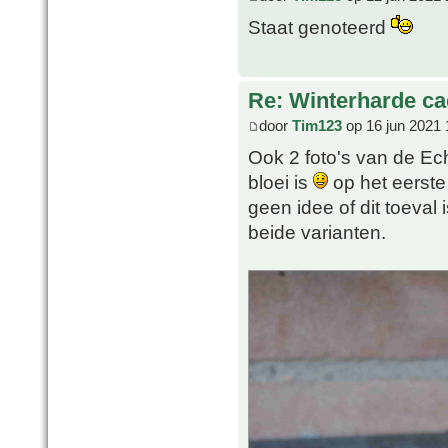
Staat genoteerd
Re: Winterharde c
door
Tim123
op 16 jun 2021 
Ook 2 foto's van de Ech
bloei is
op het eerste 
geen idee of dit toeval 
beide varianten.