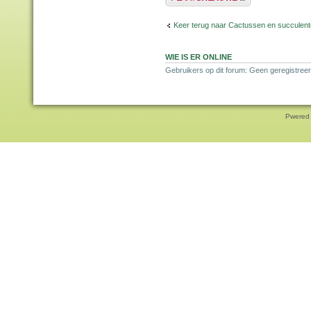
Keer terug naar Cactussen en succulen
WIE IS ER ONLINE
Gebruikers op dit forum: Geen geregistreer
Pwered