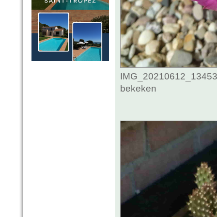
IMG_20210612_134532
bekeken