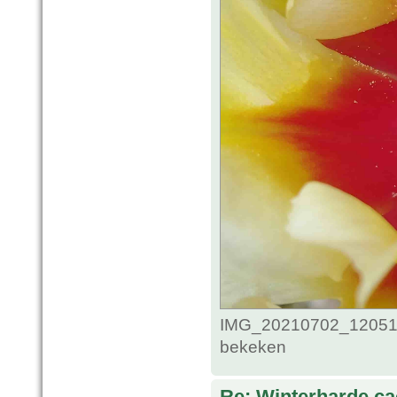
IMG_20210702_1205118
bekeken
Re: Winterharde c