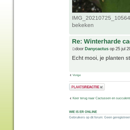
IMG_20210725_1056435
bekeken
Re: Winterharde c
door
Danycactus
op 25 jul 2
Echt mooi, je planten 
Vorige
Plaats een reactie
Keer terug naar Cactussen en succulen
WIE IS ER ONLINE
Gebruikers op dit forum: Geen geregistreer