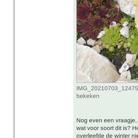
IMG_20210703_1247514
bekeken
Nog even een vraagje, 
wat voor soort dit is? 
overleefde de winter ni