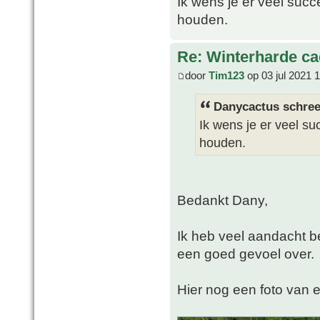
Ik wens je er veel suc
houden.
Re: Winterharde c
door
Tim123
op 03 jul 2021 
Danycactus schree
Ik wens je er veel s
houden.
Bedankt Dany,
Ik heb veel aandacht b
een goed gevoel over.
Hier nog een foto van e