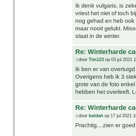
Ik denk vulgaris, is ze
vriest het niet of toch 
nog gehad en heb ook 
maar nooit gelukt. Missc
staat in de winter.
Re: Winterharde c
door
Tim123
op 03 jul 2021 
Ik ben er van overtuigd
Overigens heb ik 3 ste
grote van de foto enkel
hebben het overleeft. 
Re: Winterharde c
door
batdah
op 17 jul 2021 1
Prachtig....zien er goed 