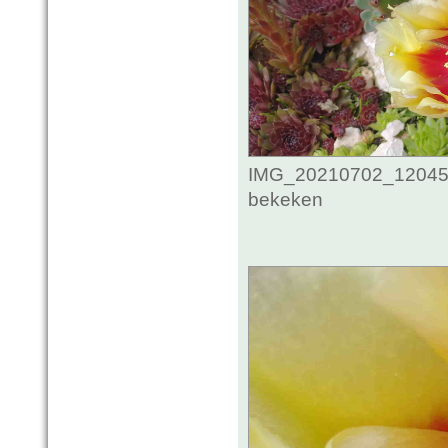
IMG_20210702_1204593
bekeken