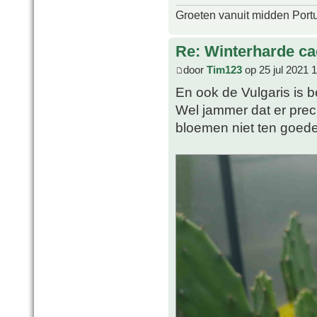
Groeten vanuit midden Port
Re: Winterharde c
door
Tim123
op 25 jul 2021 
En ook de Vulgaris is
Wel jammer dat er prec
bloemen niet ten goed