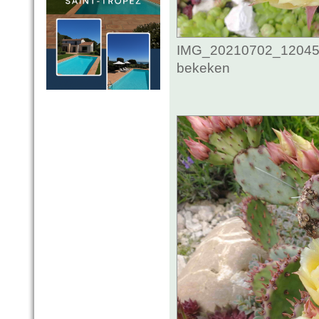
IMG_20210702_1204545
bekeken