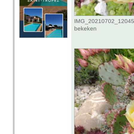
IMG_20210702_1204545
bekeken