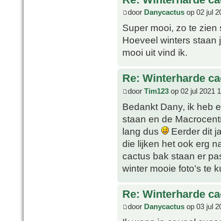
door
Danycactus
op 02 jul 2
Super mooi, zo te zien
Hoeveel winters staan je
mooi uit vind ik.
Re: Winterharde c
door
Tim123
op 02 jul 2021 
Bedankt Dany, ik heb e
staan en de Macrocentra
lang dus
Eerder dit j
die lijken het ook erg 
cactus bak staan er pas
winter mooie foto's te 
Re: Winterharde c
door
Danycactus
op 03 jul 2