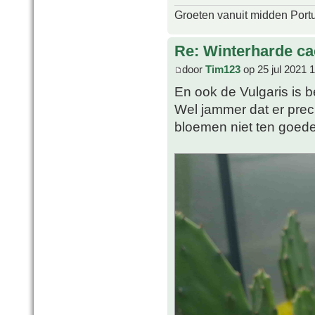
Groeten vanuit midden Port
Re: Winterharde c
door
Tim123
op 25 jul 2021 
En ook de Vulgaris is
Wel jammer dat er prec
bloemen niet ten goed