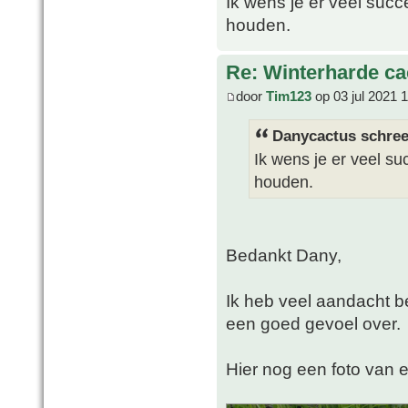
Ik wens je er veel suc
houden.
Re: Winterharde c
door
Tim123
op 03 jul 2021 
Danycactus schree
Ik wens je er veel s
houden.
Bedankt Dany,
Ik heb veel aandacht b
een goed gevoel over.
Hier nog een foto van e