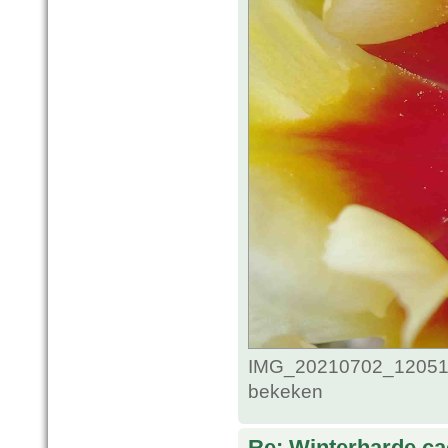
IMG_20210702_1205118
bekeken
Re: Winterharde c