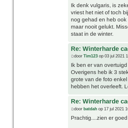
Ik denk vulgaris, is ze
vriest het niet of toch 
nog gehad en heb ook 
maar nooit gelukt. Missc
staat in de winter.
Re: Winterharde c
door
Tim123
op 03 jul 2021 
Ik ben er van overtuigd
Overigens heb ik 3 ste
grote van de foto enkel
hebben het overleeft. 
Re: Winterharde c
door
batdah
op 17 jul 2021 1
Prachtig....zien er goed 