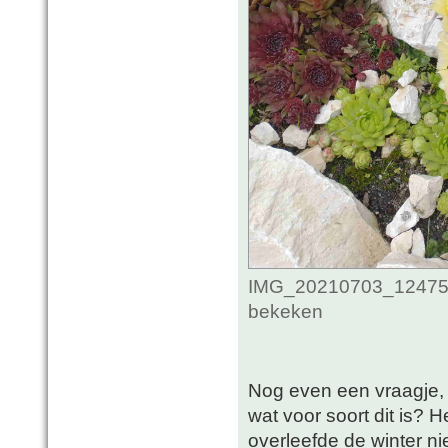
IMG_20210703_1247514
bekeken
Nog even een vraagje, 
wat voor soort dit is? 
overleefde de winter ni