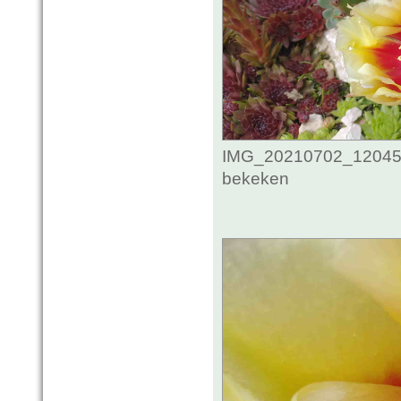
IMG_20210702_1204593
bekeken