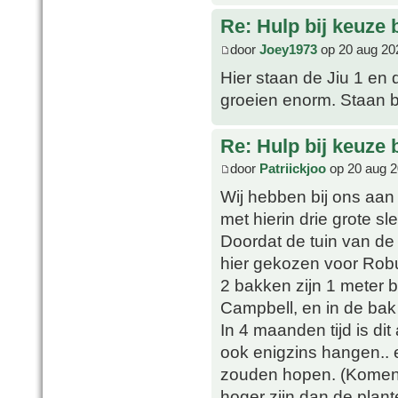
Re: Hulp bij keuze
door
Joey1973
op 20 aug 20
Hier staan de Jiu 1 en 
groeien enorm. Staan b
Re: Hulp bij keuze
door
Patriickjoo
op 20 aug 2
Wij hebben bij ons aan 
met hierin drie grote s
Doordat de tuin van de
hier gekozen voor Rob
2 bakken zijn 1 meter b
Campbell, en in de bak
In 4 maanden tijd is dit
ook enigzins hangen.. 
zouden hopen. (Komen l
hoger zijn dan de plant