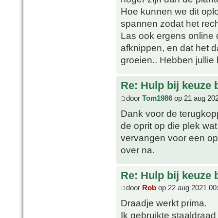
Hoe kunnen we dit opl
spannen zodat het rech
Las ook ergens online 
afknippen, en dat het 
groeien.. Hebben jullie
Re: Hulp bij keuze
door
Tom1986
op 21 aug 202
Dank voor de terugkopp
de oprit op die plek wa
vervangen voor een opr
over na.
Re: Hulp bij keuze
door
Rob
op 22 aug 2021 00
Draadje werkt prima.
Ik gebruikte staaldra