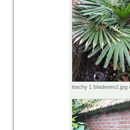
trachy 1 bladeren2.jpg