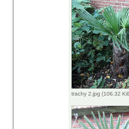
trachy 2.jpg (106.32 K