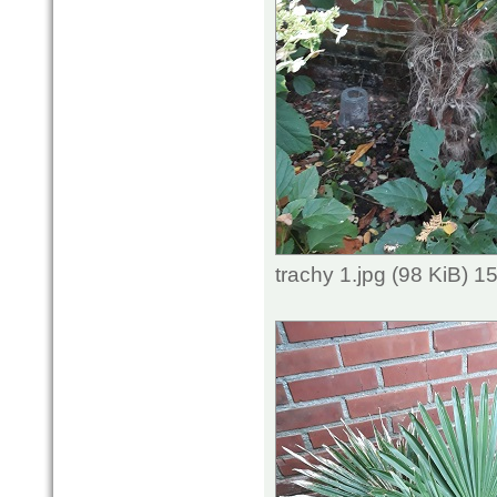
trachy 1.jpg (98 KiB) 