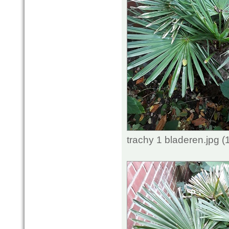
trachy 1 bladeren.jpg 