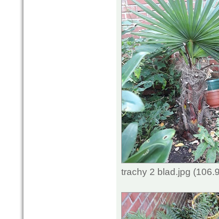
trachy 2 blad.jpg (106