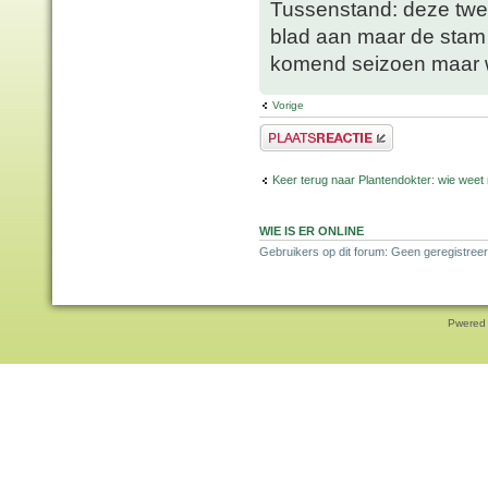
Tussenstand: deze twee
blad aan maar de stam l
komend seizoen maar 
Vorige
Plaats een reactie
Keer terug naar Plantendokter: wie weet
WIE IS ER ONLINE
Gebruikers op dit forum: Geen geregistreer
Pwered