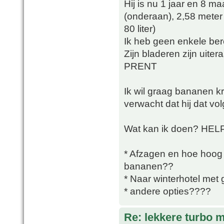
Hij is nu 1 jaar en 8 m
(onderaan), 2,58 meter
80 liter)
Ik heb geen enkele ber
Zijn bladeren zijn uite
PRENT
Ik wil graag bananen krij
verwacht dat hij dat v
Wat kan ik doen? HEL
* Afzagen en hoe hoog 
bananen??
* Naar winterhotel met
* andere opties????
Re: lekkere turbo