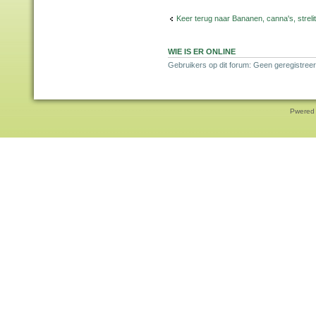
Keer terug naar Bananen, canna's, strelit
WIE IS ER ONLINE
Gebruikers op dit forum: Geen geregistree
Pwered