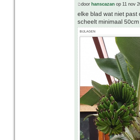
door
hanscazan
op 11 nov 2
elke blad wat niet past
scheelt minimaal 50cm
BIJLAGEN