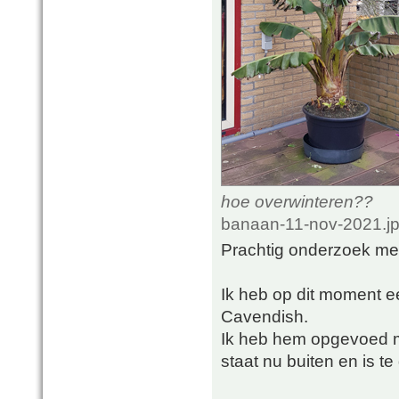
hoe overwinteren??
banaan-11-nov-2021.jp
Prachtig onderzoek met
Ik heb op dit moment 
Cavendish.
Ik heb hem opgevoed m
staat nu buiten en is te