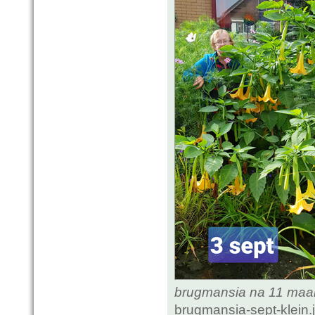
brugmansia na 11 ma
brugmansia-sept-klein.