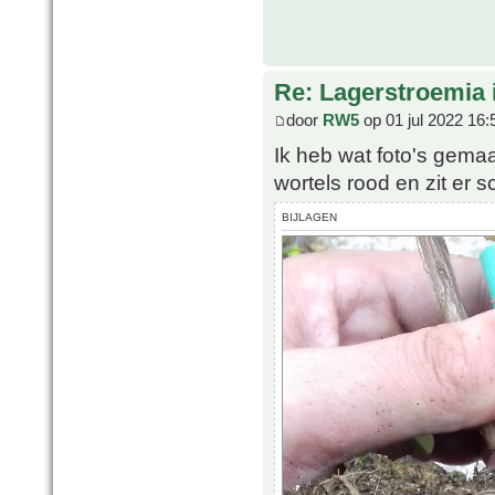
Re: Lagerstroemia 
door
RW5
op 01 jul 2022 16:
Ik heb wat foto's gemaa
wortels rood en zit er 
BIJLAGEN