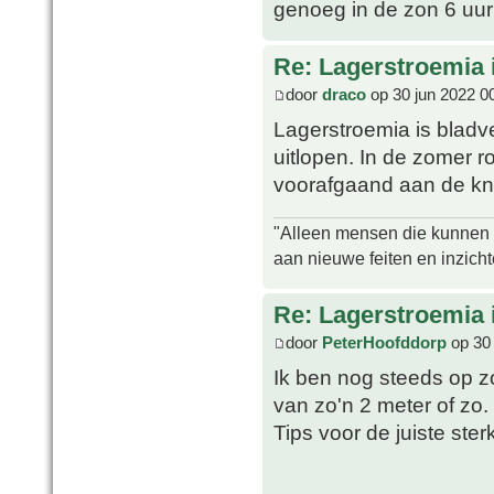
genoeg in de zon 6 uur
Re: Lagerstroemia 
door
draco
op 30 jun 2022 0
Lagerstroemia is bladve
uitlopen. In de zomer r
voorafgaand aan de kn
"Alleen mensen die kunnen tw
aan nieuwe feiten en inzich
Re: Lagerstroemia 
door
PeterHoofddorp
op 30 
Ik ben nog steeds op 
van zo'n 2 meter of zo. 
Tips voor de juiste ste