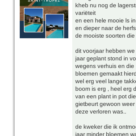
kheb nu nog de lagerstr
variëteit
en een hele mooie ls ind
en dieper naar de herfs
de mooiste soorten die 
dit voorjaar hebben we
jaar geplant stond in vo
wegens verhuis en die he
bloemen gemaakt hierdoo
wel erg veel lange tak
boom is erg , heel erg 
van een plant in pot d
gietbeurt gewoon weer t
deze verloren was..
de kweker die ik ontmoe
jaar minder bloemen w