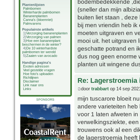
bodembedekkende ,die ik
Plantenlijsten
(sneller dan mijn albizi
Palmbomen
Winterharde palmbomen
buiten liet staan , deze
Bananenplanten
Canna's (bloemriet)
Palmvarens
bij men vriendin heb ik
Populairste artikels
moeten uitgraven en ve
1)
Verzorging bananenplanten
2)
Verzorging van palmen
mooi uit. het uitgrave
3)
Hoe een bananenplant
beschermen in de winter?
geschatte potrand en ik
4)
De 10 winterhardste
palmbomen ter wereld
dus nog geen enorme wo
5)
Zaaien van avocado
Handige pagina's
planten uit wingene dus
Exoten adressen
Veel gestelde vragen
Hoe foto's uploaden
Richtlijnen
Re: Lagerstroemia 
Disclaimer
Link naar ons
door
trabbart
op 14 sep 202
Links
mijn tuscarore bloeit n
SPONSORS
andere varieteiten heb
voor 1 laten afweten in
verwelkingsziekte, een 
trouwens ook al een di
de lagerstroemia heeft 