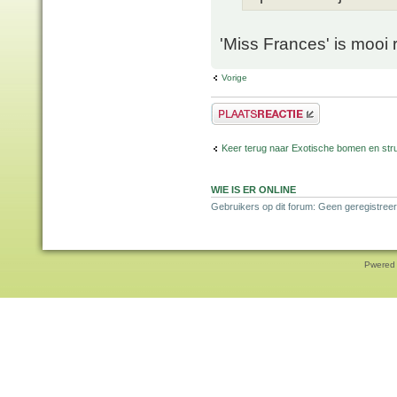
'Miss Frances' is mooi 
Vorige
Plaats een reactie
Keer terug naar Exotische bomen en str
WIE IS ER ONLINE
Gebruikers op dit forum: Geen geregistreer
Pwered