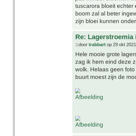
tuscarora bloeit echter 
boom zal al beter ingew
zijn bloei kunnen onde
Re: Lagerstroemia 
door
trabbart
op 29 okt 2021
Hele mooie grote lagers
zag ik hem eind deze z
wolk. Helaas geen foto
buurt moest zijn de mo