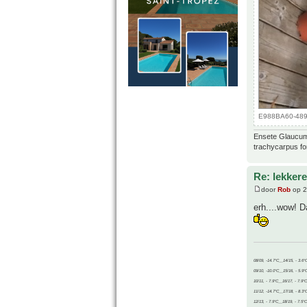
E988BA60-4892
Ensete Glaucum,
trachycarpus fo
Re: lekker
door
Rob
op 2
erh....wow! D
08/09, -14.7°C__14/15, - 3.6°
09/10, -10.0°C__15/16, - 5.9°
10/11, - 7.9°C__16/17, - 7.9°
11/12, -14.7°C__17/18, - 8.3°
12/13, - 7.9°C__18/19, - 7.5°C