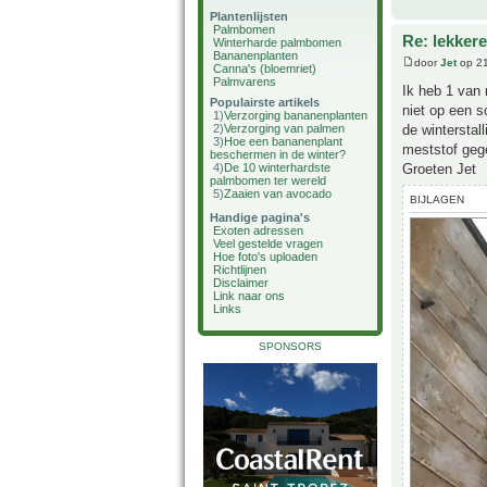
Plantenlijsten
Palmbomen
Re: lekker
Winterharde palmbomen
Bananenplanten
door
Jet
op 21
Canna's (bloemriet)
Palmvarens
Ik heb 1 van
Populairste artikels
niet op een s
1)
Verzorging bananenplanten
de winterstal
2)
Verzorging van palmen
3)
Hoe een bananenplant
meststof geg
beschermen in de winter?
Groeten Jet
4)
De 10 winterhardste
palmbomen ter wereld
5)
Zaaien van avocado
BIJLAGEN
Handige pagina's
Exoten adressen
Veel gestelde vragen
Hoe foto's uploaden
Richtlijnen
Disclaimer
Link naar ons
Links
SPONSORS