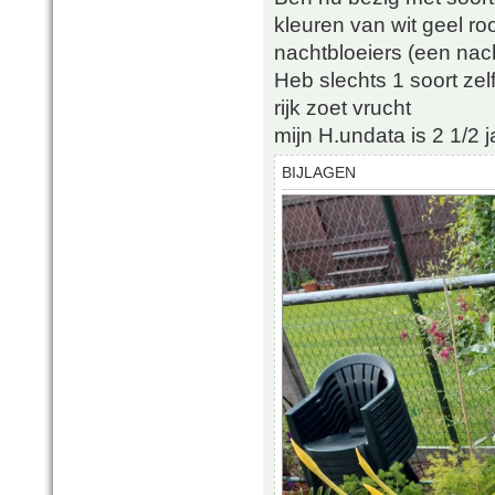
kleuren van wit geel r
nachtbloeiers (een nac
Heb slechts 1 soort ze
rijk zoet vrucht
mijn H.undata is 2 1/2 
BIJLAGEN