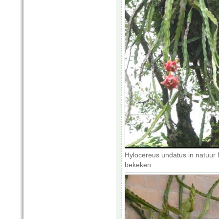
Hylocereus undatus in natuur
bekeken