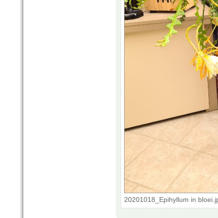
20201018_Epihyllum in bloei.