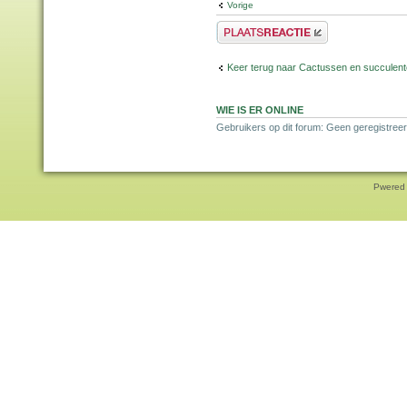
Vorige
Plaats een reactie
Keer terug naar Cactussen en succulen
WIE IS ER ONLINE
Gebruikers op dit forum: Geen geregistreer
Pwered