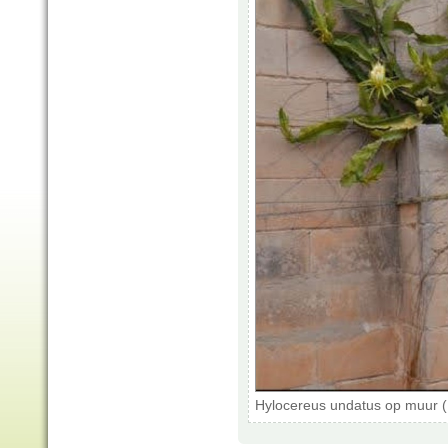
Hylocereus undatus op muur (