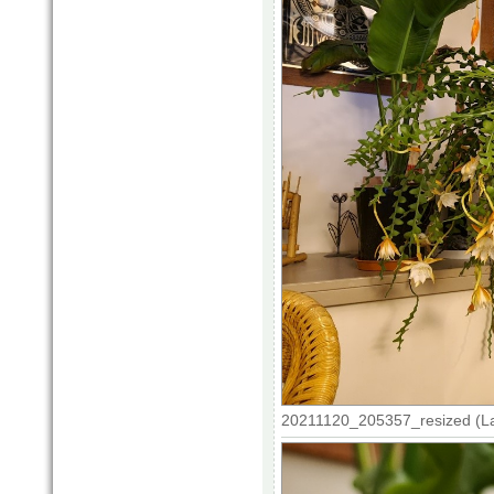
20211120_205357_resized (La