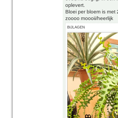
oplevert.
Bloei per bloem is met 
zoooo moooii/heerlijk
BIJLAGEN