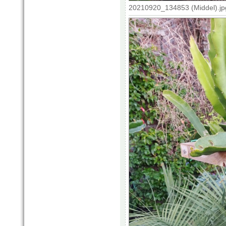
20210920_134853 (Middel).jp