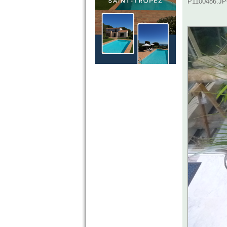
P1100486.JPG