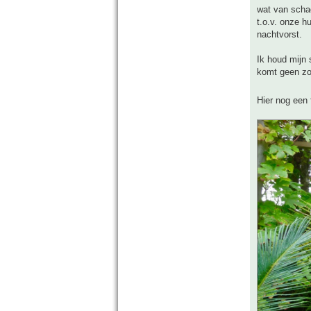
wat van schad
t.o.v. onze h
nachtvorst.
Ik houd mijn 
komt geen zon
Hier nog een 