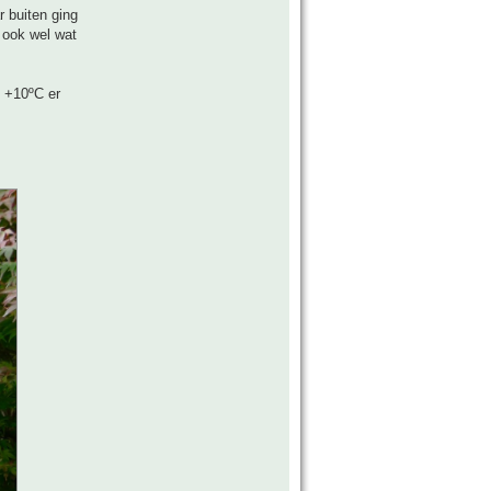
r buiten ging
e ook wel wat
/ +10ºC er