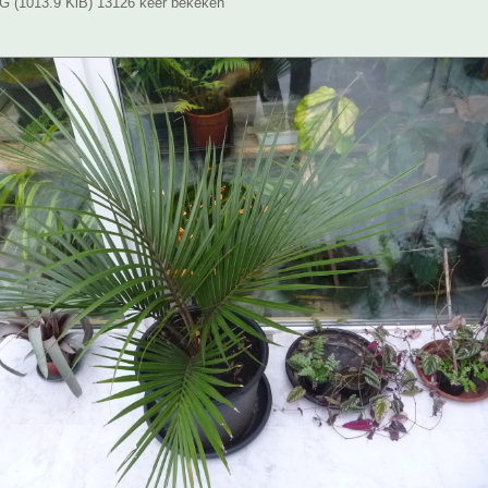
 (1013.9 KiB) 13126 keer bekeken