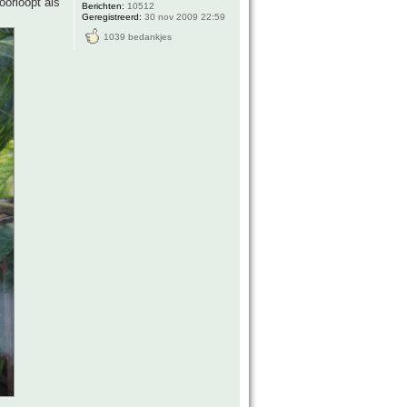
oorloopt als
Berichten:
10512
Geregistreerd:
30 nov 2009 22:59
1039 bedankjes