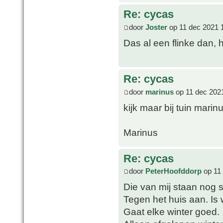
Re: cycas
door
Joster
op 11 dec 2021 
Das al een flinke dan, h
Re: cycas
door
marinus
op 11 dec 202
kijk maar bij tuin marin
Marinus
Re: cycas
door
PeterHoofddorp
op 11 
Die van mij staan nog s
Tegen het huis aan. Is
Gaat elke winter goed.