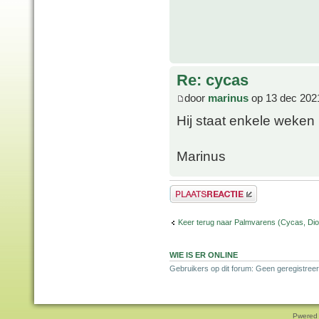
Re: cycas
door
marinus
op 13 dec 202
Hij staat enkele weken 
Marinus
Plaats een reactie
Keer terug naar Palmvarens (Cycas, Dioo
WIE IS ER ONLINE
Gebruikers op dit forum: Geen geregistreer
Pwered