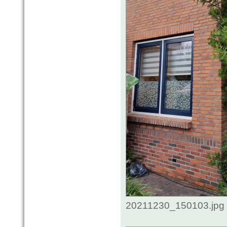
20211230_150103.jpg 