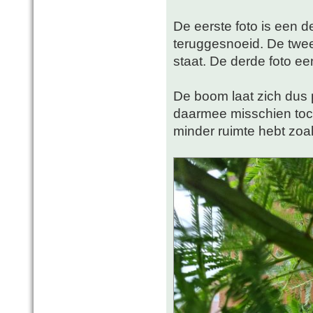
De eerste foto is een d
teruggesnoeid. De twee
staat. De derde foto ee
De boom laat zich dus p
daarmee misschien toch
minder ruimte hebt zoal