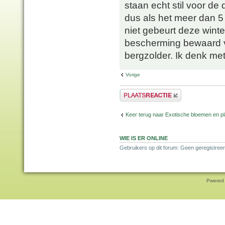
staan echt stil voor de 
dus als het meer dan 5
niet gebeurt deze winte
bescherming bewaard va
bergzolder. Ik denk me
Vorige
Plaats een reactie
Keer terug naar Exotische bloemen en p
WIE IS ER ONLINE
Gebruikers op dit forum: Geen geregistreer
Pwered