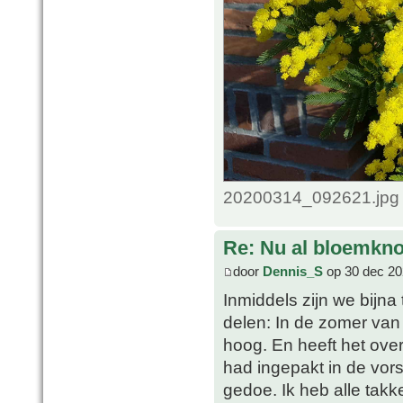
20200314_092621.jpg 
Re: Nu al bloemkn
door
Dennis_S
op 30 dec 20
Inmiddels zijn we bijna
delen: In de zomer van 
hoog. En heeft het ove
had ingepakt in de vor
gedoe. Ik heb alle ta