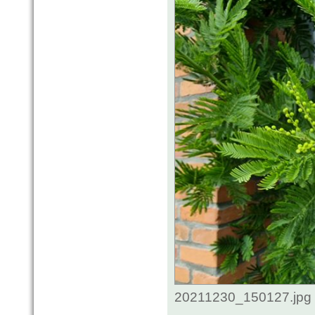
20211230_150127.jpg 