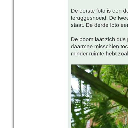
De eerste foto is een d
teruggesnoeid. De twee
staat. De derde foto ee
De boom laat zich dus p
daarmee misschien toch
minder ruimte hebt zoal