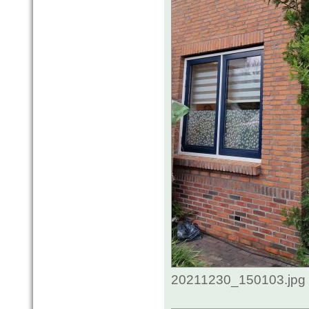
20211230_150103.jpg 