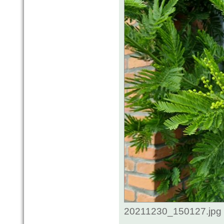
20211230_150127.jpg 