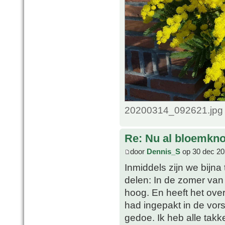
20200314_092621.jpg 
Re: Nu al bloemkn
door
Dennis_S
op 30 dec 20
Inmiddels zijn we bijna
delen: In de zomer van 
hoog. En heeft het ove
had ingepakt in de vor
gedoe. Ik heb alle ta