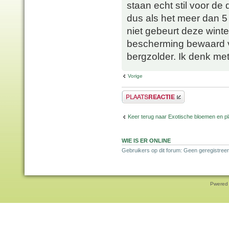
staan echt stil voor de 
dus als het meer dan 5
niet gebeurt deze winte
bescherming bewaard va
bergzolder. Ik denk me
Vorige
Plaats een reactie
Keer terug naar Exotische bloemen en p
WIE IS ER ONLINE
Gebruikers op dit forum: Geen geregistreer
Pwered