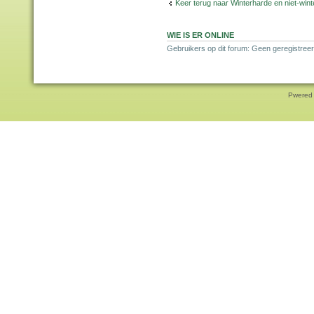
Keer terug naar Winterharde en niet-wi
WIE IS ER ONLINE
Gebruikers op dit forum: Geen geregistree
Pwered