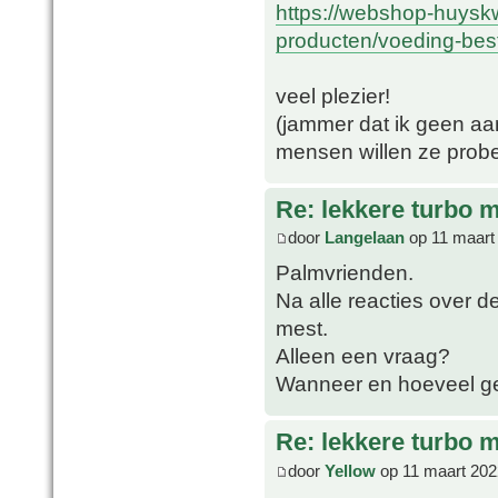
https://webshop-huyskw
producten/voeding-best
veel plezier!
(jammer dat ik geen aa
mensen willen ze prob
Re: lekkere turbo
door
Langelaan
op 11 maart
Palmvrienden.
Na alle reacties over 
mest.
Alleen een vraag?
Wanneer en hoeveel ge
Re: lekkere turbo
door
Yellow
op 11 maart 202