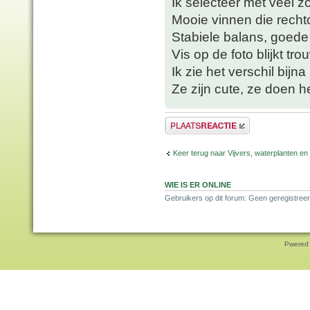
Ik selecteer met veel zo
Mooie vinnen die recht
Stabiele balans, goede
Vis op de foto blijkt tro
Ik zie het verschil bijna
Ze zijn cute, ze doen he
Plaats een reactie
Keer terug naar Vijvers, waterplanten en
WIE IS ER ONLINE
Gebruikers op dit forum: Geen geregistreer
Pwered