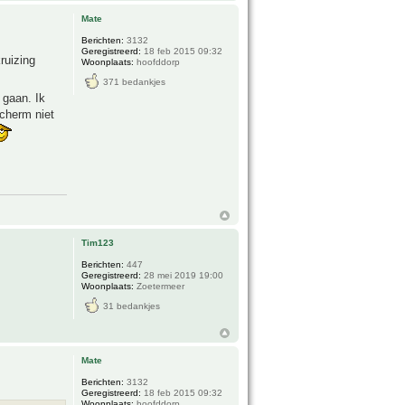
Mate
Berichten:
3132
Geregistreerd:
18 feb 2015 09:32
ruizing
Woonplaats:
hoofddorp
371 bedankjes
 gaan. Ik
cherm niet
Tim123
Berichten:
447
Geregistreerd:
28 mei 2019 19:00
Woonplaats:
Zoetermeer
31 bedankjes
Mate
Berichten:
3132
Geregistreerd:
18 feb 2015 09:32
Woonplaats:
hoofddorp