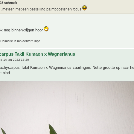
23 schreef:
 meteen met een bestelling palmbooster en focus
ok nog binnenkrijgen hoor
 Dalmatië in mn achtertuintje.
carpus Takil Kumaon x Wagnerianus
p 14 jan 2022 16:20
rachycarpus Takil Kumaon x Wagnerianus zaailingen. Nette grootte op naar he
e blad.