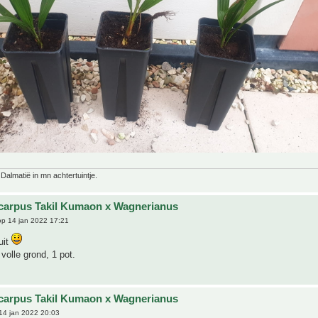
 Dalmatië in mn achtertuintje.
carpus Takil Kumaon x Wagnerianus
p 14 jan 2022 17:21
uit
 volle grond, 1 pot.
carpus Takil Kumaon x Wagnerianus
14 jan 2022 20:03