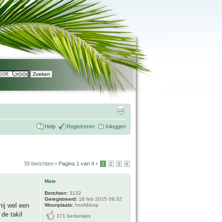
Help
Registreren
Inloggen
39 berichten •
Pagina
1
van
4
•
1
2
3
4
Mate
Berichten:
3132
Geregistreerd:
18 feb 2015 09:32
ij wel een
Woonplaats:
hoofddorp
 de takil
371 bedankjes