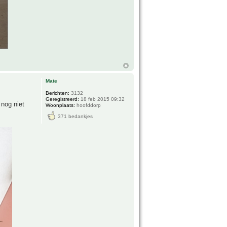
Mate
Berichten:
3132
Geregistreerd:
18 feb 2015 09:32
 nog niet
Woonplaats:
hoofddorp
371 bedankjes