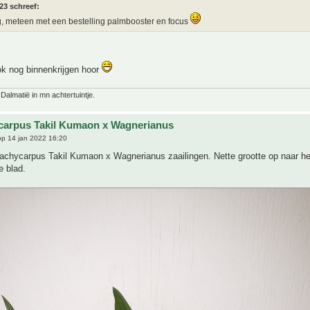
23 schreef:
 meteen met een bestelling palmbooster en focus
ok nog binnenkrijgen hoor
 Dalmatië in mn achtertuintje.
carpus Takil Kumaon x Wagnerianus
p 14 jan 2022 16:20
rachycarpus Takil Kumaon x Wagnerianus zaailingen. Nette grootte op naar he
e blad.