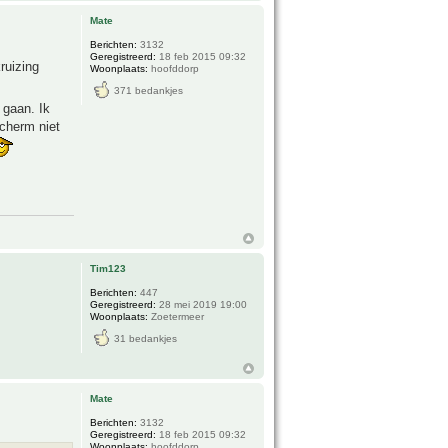
Mate
Berichten:
3132
Geregistreerd:
18 feb 2015 09:32
ruizing
Woonplaats:
hoofddorp
371 bedankjes
 gaan. Ik
cherm niet
Tim123
Berichten:
447
Geregistreerd:
28 mei 2019 19:00
Woonplaats:
Zoetermeer
31 bedankjes
Mate
Berichten:
3132
Geregistreerd:
18 feb 2015 09:32
Woonplaats:
hoofddorp