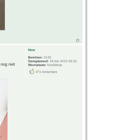
Mate
Berichten:
3132
Geregistreerd:
18 feb 2015 09:32
 nog niet
Woonplaats:
hoofddorp
371 bedankjes