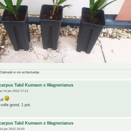
 Dalmatië in mn achtertuintje.
carpus Takil Kumaon x Wagnerianus
p 14 jan 2022 17:21
uit
 volle grond, 1 pot.
carpus Takil Kumaon x Wagnerianus
14 jan 2022 20:03