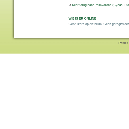
Keer terug naar Palmvarens (Cycas, Dioo
WIE IS ER ONLINE
Gebruikers op dit forum: Geen geregistreer
Pwered