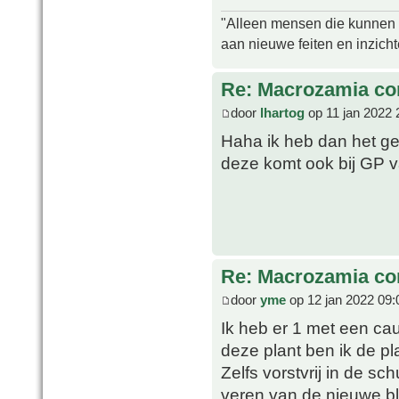
"Alleen mensen die kunnen tw
aan nieuwe feiten en inzich
Re: Macrozamia c
door
lhartog
op 11 jan 2022 
Haha ik heb dan het gel
deze komt ook bij GP 
Re: Macrozamia c
door
yme
op 12 jan 2022 09:
Ik heb er 1 met een ca
deze plant ben ik de pl
Zelfs vorstvrij in de s
veren van de nieuwe b