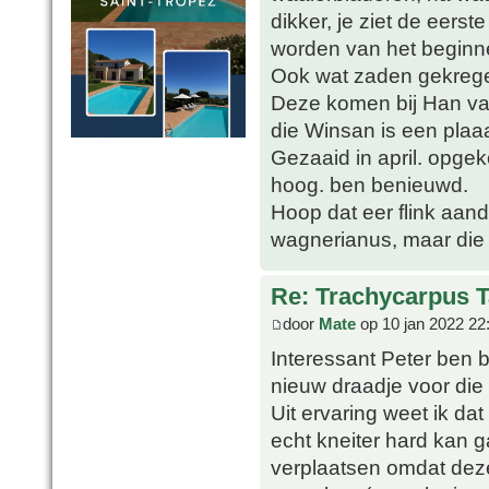
dikker, je ziet de eers
worden van het beginn
Ook wat zaden gekrege
Deze komen bij Han van
die Winsan is een plaa
Gezaaid in april. opge
hoog. ben benieuwd.
Hoop dat eer flink aand
wagnerianus, maar die 
Re: Trachycarpus 
door
Mate
op 10 jan 2022 22
Interessant Peter ben 
nieuw draadje voor die 
Uit ervaring weet ik dat
echt kneiter hard kan 
verplaatsen omdat deze