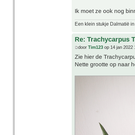
Ik moet ze ook nog bin
Een klein stukje Dalmatië in
Re: Trachycarpus 
door
Tim123
op 14 jan 2022 
Zie hier de Trachycarp
Nette grootte op naar h