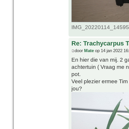
IMG_20220114_1459509
Re: Trachycarpus 
door
Mate
op 14 jan 2022 16
En hier die van mij. 2 g
achtertuin ( Vraag me n
pot.
Veel plezier ermee Tim
jou?