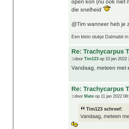
open kon (nu ook niet m
die snelheid
@Tim wanneer heb je z
Een klein stukje Dalmatië in
Re: Trachycarpus 
door
Tim123
op 10 jan 2022 
Vandaag, meteen met e
Re: Trachycarpus 
door
Mate
op 11 jan 2022 08
Tim123 schreef:
Vandaag, meteen met