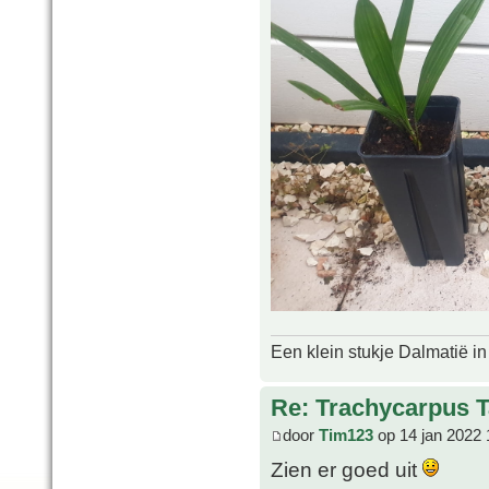
Een klein stukje Dalmatië in
Re: Trachycarpus 
door
Tim123
op 14 jan 2022 
Zien er goed uit