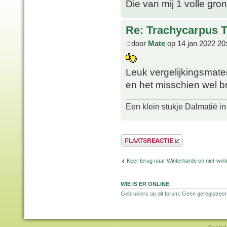
Die van mij 1 volle gron
Re: Trachycarpus 
door
Mate
op 14 jan 2022 20
Leuk vergelijkingsmat
en het misschien wel br
Een klein stukje Dalmatië in
Plaats een reactie
Keer terug naar Winterharde en niet-wi
WIE IS ER ONLINE
Gebruikers op dit forum: Geen geregistree