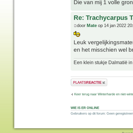
Die van mij 1 volle gron
Re: Trachycarpus 
door
Mate
op 14 jan 2022 20
Leuk vergelijkingsmat
en het misschien wel br
Een klein stukje Dalmatië in
Plaats een reactie
Keer terug naar Winterharde en niet-wi
WIE IS ER ONLINE
Gebruikers op dit forum: Geen geregistreer