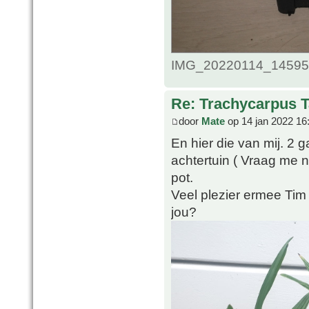
IMG_20220114_1459509
Re: Trachycarpus 
door
Mate
op 14 jan 2022 16
En hier die van mij. 2 g
achtertuin ( Vraag me n
pot.
Veel plezier ermee Tim
jou?