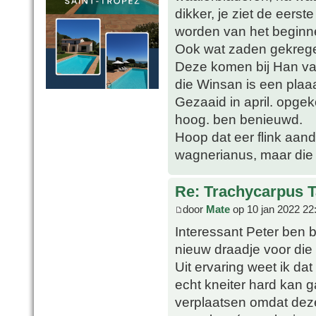
dikker, je ziet de eers
worden van het beginn
Ook wat zaden gekrege
Deze komen bij Han van
die Winsan is een plaa
Gezaaid in april. opge
hoog. ben benieuwd.
Hoop dat eer flink aand
wagnerianus, maar die 
Re: Trachycarpus 
door
Mate
op 10 jan 2022 22
Interessant Peter ben 
nieuw draadje voor die 
Uit ervaring weet ik dat
echt kneiter hard kan 
verplaatsen omdat deze