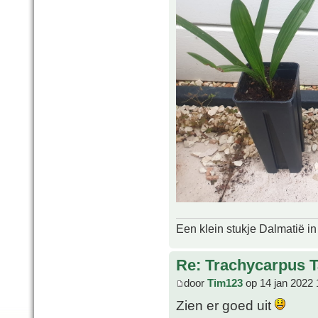
Een klein stukje Dalmatië in
Re: Trachycarpus 
door
Tim123
op 14 jan 2022 
Zien er goed uit