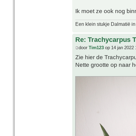
Ik moet ze ook nog bin
Een klein stukje Dalmatië in
Re: Trachycarpus 
door
Tim123
op 14 jan 2022 
Zie hier de Trachycarp
Nette grootte op naar h