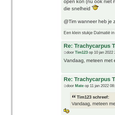
open kon (nu ook niet m
die snelheid
@Tim wanneer heb je z
Een klein stukje Dalmatië in
Re: Trachycarpus 
door
Tim123
op 10 jan 2022 
Vandaag, meteen met e
Re: Trachycarpus 
door
Mate
op 11 jan 2022 08
Tim123 schreef:
Vandaag, meteen met