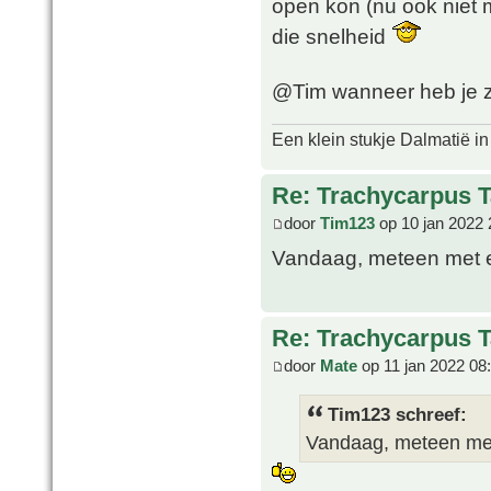
open kon (nu ook niet m
die snelheid
@Tim wanneer heb je z
Een klein stukje Dalmatië in
Re: Trachycarpus 
door
Tim123
op 10 jan 2022 
Vandaag, meteen met e
Re: Trachycarpus 
door
Mate
op 11 jan 2022 08
Tim123 schreef:
Vandaag, meteen met