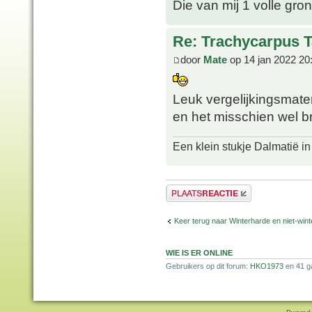
Die van mij 1 volle gron
Re: Trachycarpus 
door
Mate
op 14 jan 2022 20
Leuk vergelijkingsmat
en het misschien wel br
Een klein stukje Dalmatië in
Plaats een reactie
Keer terug naar Winterharde en niet-wi
WIE IS ER ONLINE
Gebruikers op dit forum:
HKO1973
en 41 g