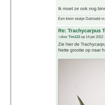
Ik moet ze ook nog bin
Een klein stukje Dalmatië in
Re: Trachycarpus 
door
Tim123
op 14 jan 2022 
Zie hier de Trachycarp
Nette grootte op naar h