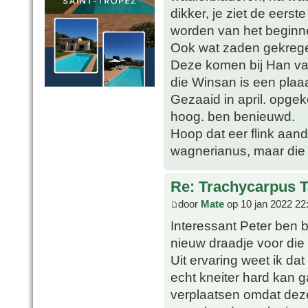
dikker, je ziet de eers
worden van het beginn
Ook wat zaden gekrege
Deze komen bij Han van
die Winsan is een plaa
Gezaaid in april. opge
hoog. ben benieuwd.
Hoop dat eer flink aand
wagnerianus, maar die 
Re: Trachycarpus 
door
Mate
op 10 jan 2022 22
Interessant Peter ben 
nieuw draadje voor die 
Uit ervaring weet ik dat
echt kneiter hard kan 
verplaatsen omdat deze