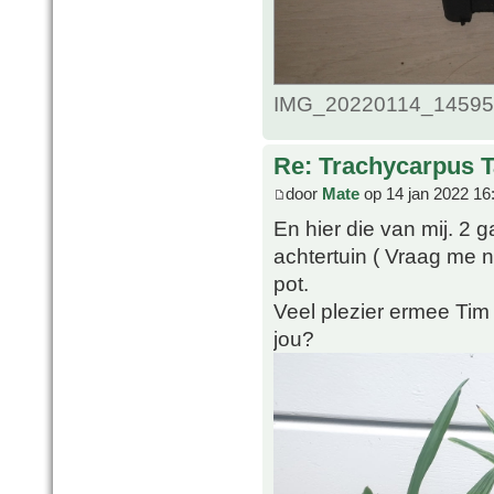
IMG_20220114_1459509
Re: Trachycarpus 
door
Mate
op 14 jan 2022 16
En hier die van mij. 2 g
achtertuin ( Vraag me n
pot.
Veel plezier ermee Tim
jou?