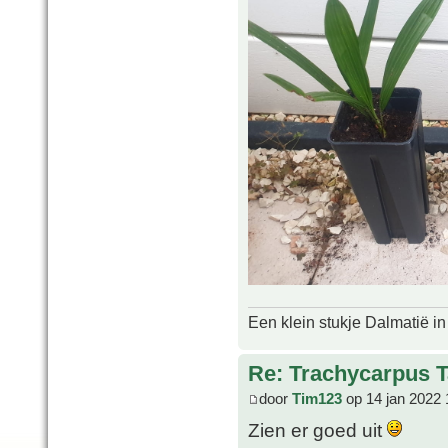
Een klein stukje Dalmatië in
Re: Trachycarpus 
door
Tim123
op 14 jan 2022 
Zien er goed uit