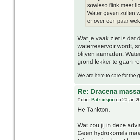
sowieso flink meer lic
Water geven zullen w
er over een paar weke
Wat je vaak ziet is dat
waterreservoir wordt, 
blijven aanraden. Wate
grond lekker te gaan ro
We are here to care for the 
Re: Dracena mass
door
Patriickjoo
op 20 jan 2
He Tankton,
Wat zou jij in deze adv
Geen hydrokorrels maa