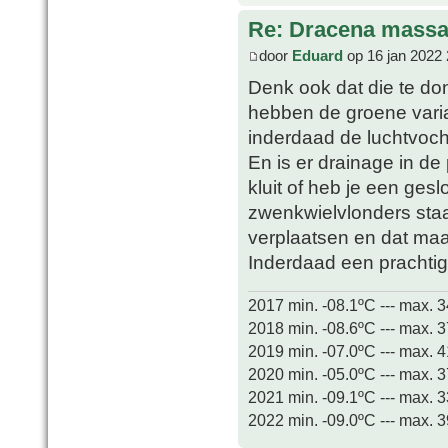
Re: Dracena mass
door
Eduard
op 16 jan 2022 
Denk ook dat die te don
hebben de groene varian
inderdaad de luchtvoch
En is er drainage in de
kluit of heb je een ges
zwenkwielvlonders staa
verplaatsen en dat maa
Inderdaad een prachti
2017 min. -08.1ºC --- max. 
2018 min. -08.6ºC --- max. 
2019 min. -07.0ºC --- max. 
2020 min. -05.0ºC --- max. 
2021 min. -09.1ºC --- max. 
2022 min. -09.0ºC --- max. 