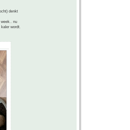
ocht) denkt
 week.. nu
 kaler wordt.